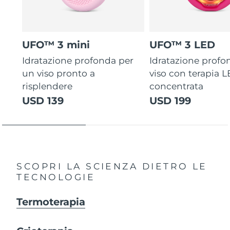
UFO™ 3 mini
UFO™ 3 LED
Idratazione profonda per
Idratazione profo
un viso pronto a
viso con terapia 
risplendere
concentrata
USD 139
USD 199
SCOPRI LA SCIENZA DIETRO LE
TECNOLOGIE
Termoterapia