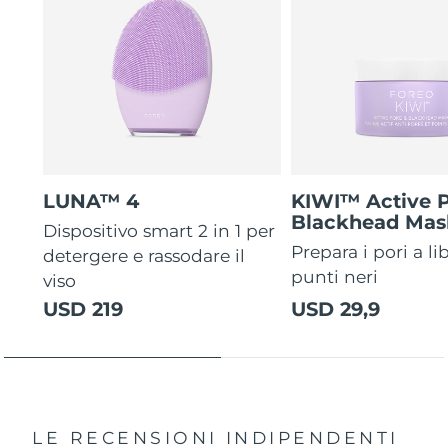
LUNA™ 4
KIWI™ Active 
Blackhead Mas
Dispositivo smart 2 in 1 per
Prepara i pori a li
detergere e rassodare il
punti neri
viso
USD 219
USD 29,9
LE RECENSIONI INDIPENDENTI