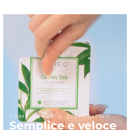
COME USARE IL DISPOSITIVO
Semplice e veloce