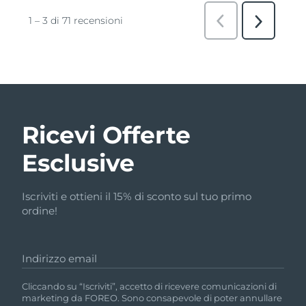
Ricevi Offerte
Esclusive
Iscriviti e ottieni il 15% di sconto sul tuo primo
ordine!
Indirizzo email
Cliccando su “Iscriviti”, accetto di ricevere comunicazioni di
marketing da FOREO. Sono consapevole di poter annullare