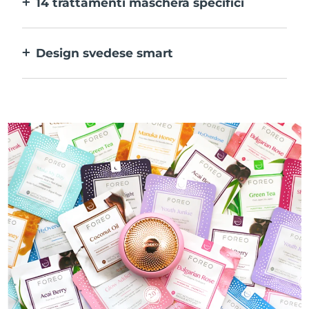
14 trattamenti maschera specifici
alle tue preferenze.
La perfetta combinazione delle varie
tecnologie per potenziare al massimo gli
Design svedese smart
ingredienti della maschera.
100% impermeabile e ultraigienico. Fino a
50 minuti di utilizzo per carica USB.