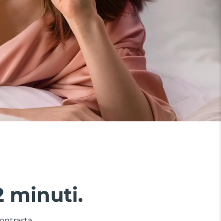
2 minuti.
contrasta