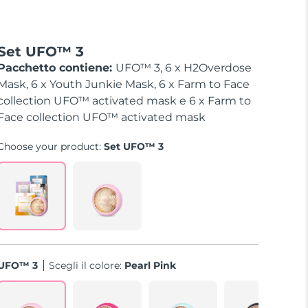
Set UFO™ 3
Pacchetto contiene:
UFO™ 3, 6 x H2Overdose
Mask, 6 x Youth Junkie Mask, 6 x Farm to Face
collection UFO™ activated mask e 6 x Farm to
Face collection UFO™ activated mask
Choose your product:
Set UFO™ 3
UFO™ 3
Scegli il colore:
Pearl Pink