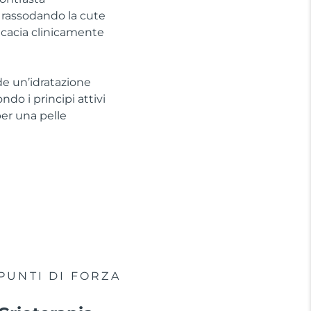
, rassodando la cute
ficacia clinicamente
de un’idratazione
do i principi attivi
per una pelle
PUNTI DI FORZA