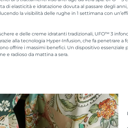
a di elasticità e idratazione dovuta al passare degli anni
iducendo la visibilità delle rughe in 1 settimana con un’ef
schere e delle creme idratanti tradizionali, UFO™ 3 infon
azie alla tecnologia Hyper-Infusion, che fa penetrare a fon
no offrire i massimi benefici. Un dispositivo essenziale 
ne e radioso da mattina a sera.