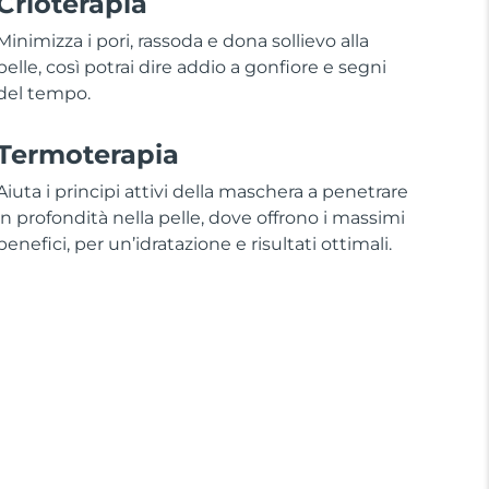
Crioterapia
Minimizza i pori, rassoda e dona sollievo alla
pelle, così potrai dire addio a gonfiore e segni
del tempo.
Termoterapia
Aiuta i principi attivi della maschera a penetrare
in profondità nella pelle, dove offrono i massimi
benefici, per un’idratazione e risultati ottimali.