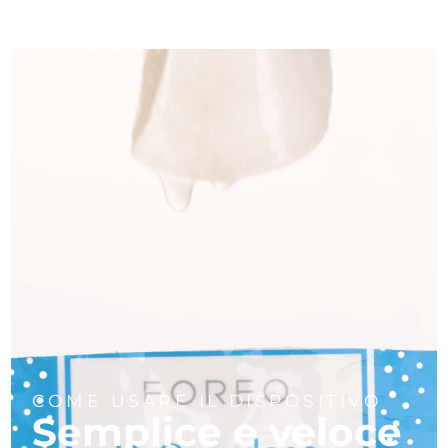
COME USARE IL DISPOSITIVO
Semplice e veloce