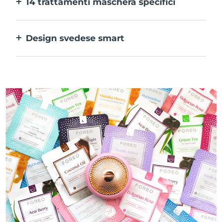
14 trattamenti maschera specifici
alle tue preferenze.
La perfetta combinazione delle varie
tecnologie per potenziare al massimo gli
Design svedese smart
ingredienti della maschera.
100% impermeabile e ultraigienico. Fino a
50 minuti di utilizzo per carica USB.