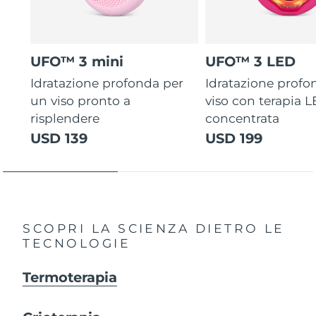
UFO™ 3 mini
UFO™ 3 LED
Idratazione profonda per
Idratazione profo
un viso pronto a
viso con terapia 
risplendere
concentrata
USD 139
USD 199
SCOPRI LA SCIENZA DIETRO LE
TECNOLOGIE
Termoterapia