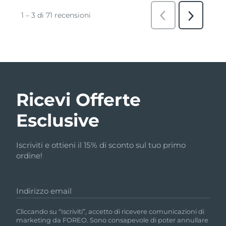
Ricevi Offerte
Esclusive
Iscriviti e ottieni il 15% di sconto sul tuo primo
ordine!
Indirizzo email
Cliccando su “Iscriviti”, accetto di ricevere comunicazioni di
marketing da FOREO. Sono consapevole di poter annullare