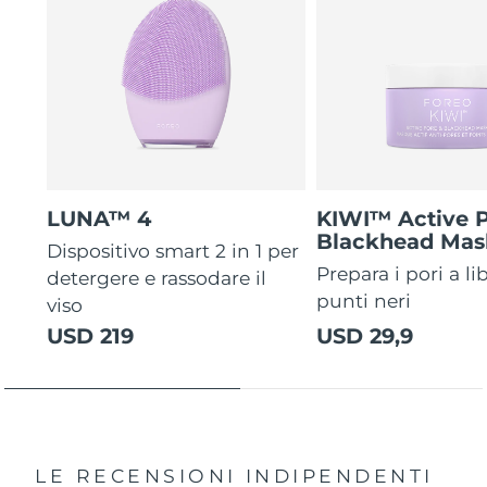
LUNA™ 4
KIWI™ Active 
Blackhead Mas
Dispositivo smart 2 in 1 per
Prepara i pori a li
detergere e rassodare il
punti neri
viso
USD 219
USD 29,9
LE RECENSIONI INDIPENDENTI