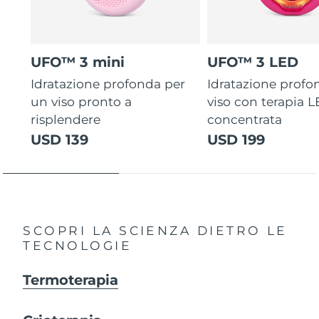
UFO™ 3 mini
UFO™ 3 LED
Idratazione profonda per
Idratazione profo
un viso pronto a
viso con terapia 
risplendere
concentrata
USD 139
USD 199
SCOPRI LA SCIENZA DIETRO LE
TECNOLOGIE
Termoterapia