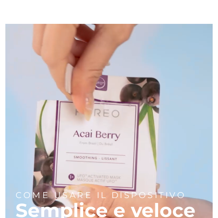
COME USARE IL DISPOSITIVO
Semplice e veloce