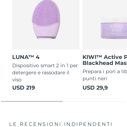
LUNA™ 4
KIWI™ Active 
Blackhead Mas
Dispositivo smart 2 in 1 per
Prepara i pori a li
detergere e rassodare il
punti neri
viso
USD 219
USD 29,9
LE RECENSIONI INDIPENDENTI