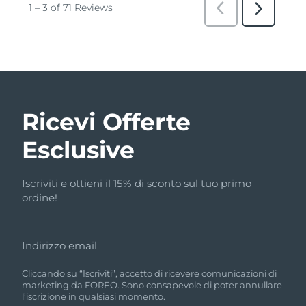
Ricevi Offerte
Esclusive
Iscriviti e ottieni il 15% di sconto sul tuo primo
ordine!
Indirizzo email
Cliccando su “Iscriviti”, accetto di ricevere comunicazioni di
marketing da FOREO. Sono consapevole di poter annullare
l’iscrizione in qualsiasi momento.