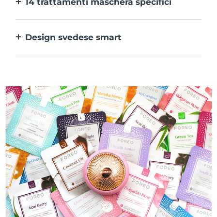
14 trattamenti maschera specifici
alle tue preferenze.
La perfetta combinazione delle varie
tecnologie per potenziare al massimo gli
Design svedese smart
ingredienti della maschera.
100% impermeabile e ultraigienico. Fino a
50 minuti di utilizzo per carica USB.