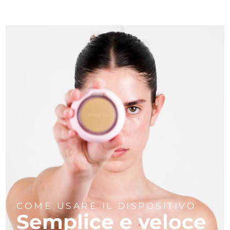
COME USARE IL DISPOSITIVO
Semplice e veloce