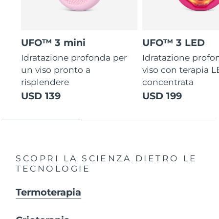
UFO™ 3 mini
UFO™ 3 LED
Idratazione profonda per
Idratazione profo
un viso pronto a
viso con terapia 
risplendere
concentrata
USD 139
USD 199
SCOPRI LA SCIENZA DIETRO LE
TECNOLOGIE
Termoterapia