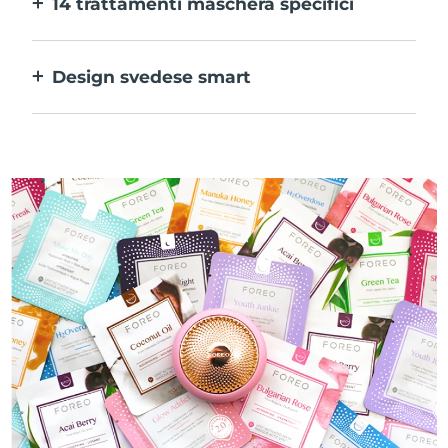
14 trattamenti maschera specifici
alle tue preferenze.
La perfetta combinazione delle varie
tecnologie per potenziare al massimo gli
Design svedese smart
ingredienti della maschera.
100% impermeabile e ultraigienico. Fino a
50 minuti di utilizzo per carica USB.