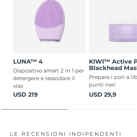
LUNA™ 4
KIWI™ Active 
Blackhead Mas
Dispositivo smart 2 in 1 per
Prepara i pori a li
detergere e rassodare il
punti neri
viso
USD 219
USD 29,9
LE RECENSIONI INDIPENDENTI