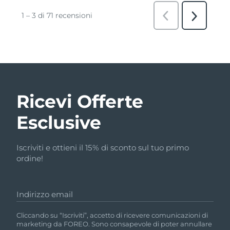
Ricevi Offerte
Esclusive
Iscriviti e ottieni il 15% di sconto sul tuo primo
ordine!
Indirizzo email
Cliccando su “Iscriviti”, accetto di ricevere comunicazioni di
marketing da FOREO. Sono consapevole di poter annullare