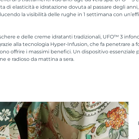
a di elasticità e idratazione dovuta al passare degli anni
iducendo la visibilità delle rughe in 1 settimana con un’ef
schere e delle creme idratanti tradizionali, UFO™ 3 infon
azie alla tecnologia Hyper-Infusion, che fa penetrare a fon
no offrire i massimi benefici. Un dispositivo essenziale 
ne e radioso da mattina a sera.