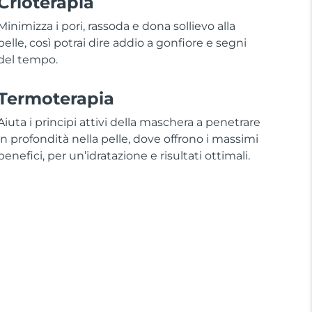
Crioterapia
Minimizza i pori, rassoda e dona sollievo alla
pelle, così potrai dire addio a gonfiore e segni
del tempo.
Termoterapia
Aiuta i principi attivi della maschera a penetrare
in profondità nella pelle, dove offrono i massimi
benefici, per un’idratazione e risultati ottimali.