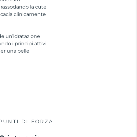
, rassodando la cute
ficacia clinicamente
de un’idratazione
do i principi attivi
per una pelle
PUNTI DI FORZA