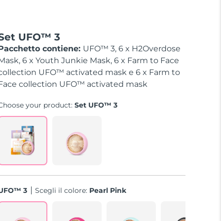
Set UFO™ 3
Pacchetto contiene:
UFO™ 3, 6 x H2Overdose
Mask, 6 x Youth Junkie Mask, 6 x Farm to Face
collection UFO™ activated mask e 6 x Farm to
Face collection UFO™ activated mask
Choose your product:
Set UFO™ 3
UFO™ 3
Scegli il colore:
Pearl Pink