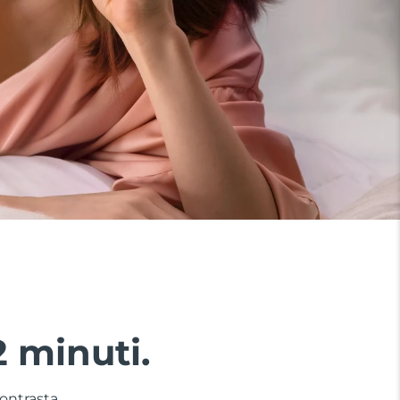
2 minuti.
contrasta