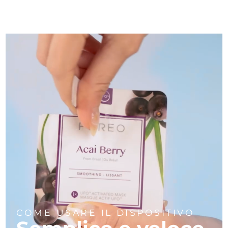
COME USARE IL DISPOSITIVO