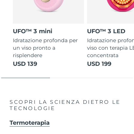
UFO™ 3 mini
UFO™ 3 LED
Idratazione profonda per
Idratazione profo
un viso pronto a
viso con terapia 
risplendere
concentrata
USD 139
USD 199
SCOPRI LA SCIENZA DIETRO LE
TECNOLOGIE
Termoterapia