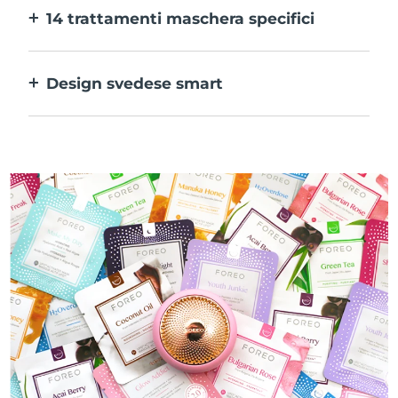
14 trattamenti maschera specifici
alle tue preferenze.
La perfetta combinazione delle varie
tecnologie per potenziare al massimo gli
Design svedese smart
ingredienti della maschera.
100% impermeabile e ultraigienico. Fino a
50 minuti di utilizzo per carica USB.