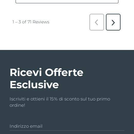
Ricevi Offerte
Esclusive
Iscriviti e ottieni il 15% di sconto sul tuo primo
ordine!
Indirizzo email