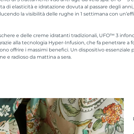
a di elasticità e idratazione dovuta al passare degli anni
iducendo la visibilità delle rughe in 1 settimana con un’ef
schere e delle creme idratanti tradizionali, UFO™ 3 infon
azie alla tecnologia Hyper-Infusion, che fa penetrare a fon
no offrire i massimi benefici. Un dispositivo essenziale 
ne e radioso da mattina a sera.