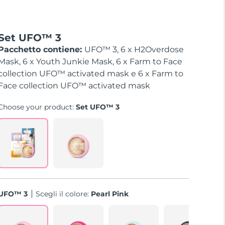
Set UFO™ 3
Pacchetto contiene:
UFO™ 3, 6 x H2Overdose
Mask, 6 x Youth Junkie Mask, 6 x Farm to Face
collection UFO™ activated mask e 6 x Farm to
Face collection UFO™ activated mask
Choose your product:
Set UFO™ 3
UFO™ 3
Scegli il colore:
Pearl Pink