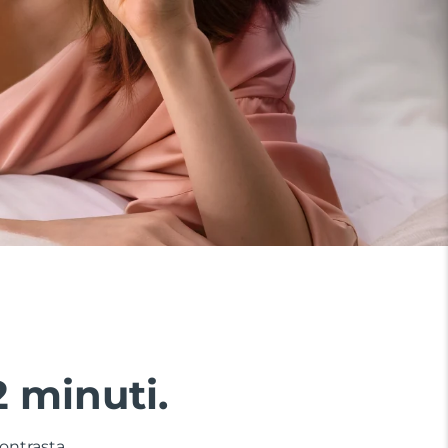
2 minuti.
contrasta