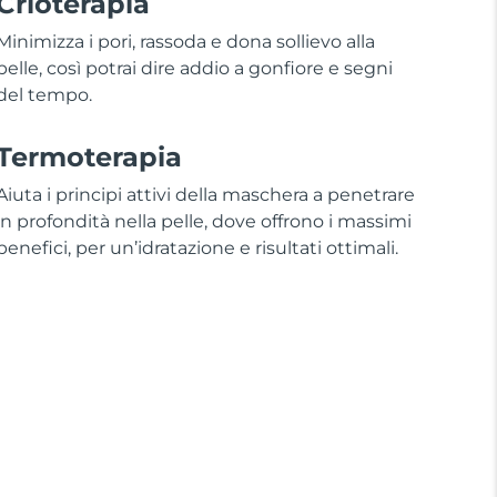
Crioterapia
Minimizza i pori, rassoda e dona sollievo alla
pelle, così potrai dire addio a gonfiore e segni
del tempo.
Termoterapia
Aiuta i principi attivi della maschera a penetrare
in profondità nella pelle, dove offrono i massimi
benefici, per un’idratazione e risultati ottimali.