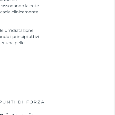
, rassodando la cute
ficacia clinicamente
de un’idratazione
do i principi attivi
per una pelle
PUNTI DI FORZA