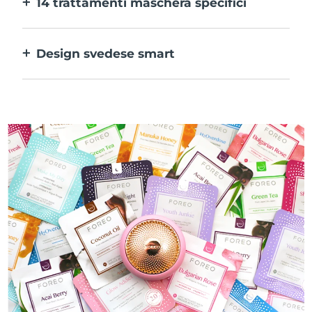
14 trattamenti maschera specifici
alle tue preferenze.
La perfetta combinazione delle varie
tecnologie per potenziare al massimo gli
Design svedese smart
ingredienti della maschera.
100% impermeabile e ultraigienico. Fino a
50 minuti di utilizzo per carica USB.