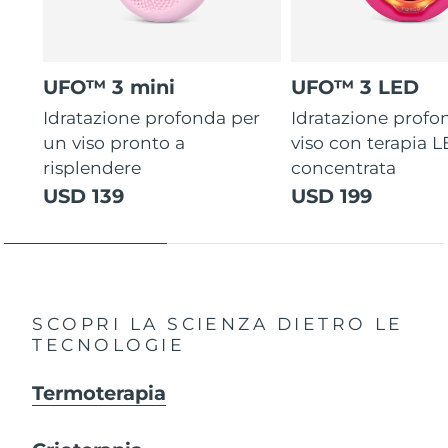
UFO™ 3 mini
UFO™ 3 LED
Idratazione profonda per
Idratazione profo
un viso pronto a
viso con terapia 
risplendere
concentrata
USD 139
USD 199
SCOPRI LA SCIENZA DIETRO LE
TECNOLOGIE
Termoterapia