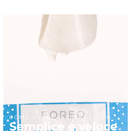
COME USARE IL DISPOSITIVO
Semplice e veloce