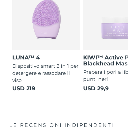
LUNA™ 4
KIWI™ Active 
Blackhead Mas
Dispositivo smart 2 in 1 per
Prepara i pori a li
detergere e rassodare il
punti neri
viso
USD 219
USD 29,9
LE RECENSIONI INDIPENDENTI