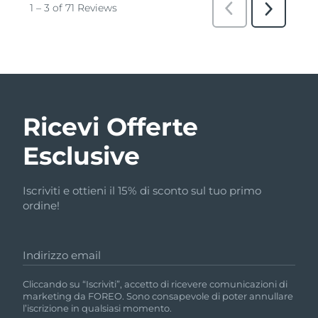
Ricevi Offerte
Esclusive
Iscriviti e ottieni il 15% di sconto sul tuo primo
ordine!
Indirizzo email
Cliccando su “Iscriviti”, accetto di ricevere comunicazioni di
marketing da FOREO. Sono consapevole di poter annullare
l’iscrizione in qualsiasi momento.