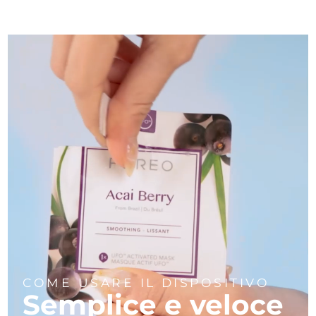
COME USARE IL DISPOSITIVO
Semplice e veloce