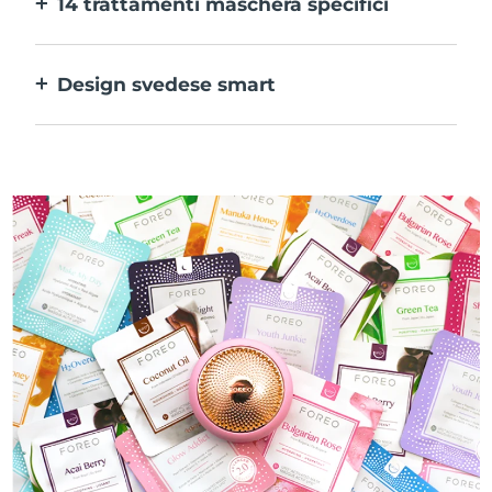
14 trattamenti maschera specifici
alle tue preferenze.
La perfetta combinazione delle varie
tecnologie per potenziare al massimo gli
Design svedese smart
ingredienti della maschera.
100% impermeabile e ultraigienico. Fino a
50 minuti di utilizzo per carica USB.