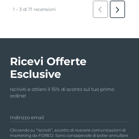
Ricevi Offerte
Esclusive
Iscriviti e ottieni il 15% di sconto sul tuo primo
ordine!
Indirizzo email
Cliccando su “Iscriviti”, accetto di ricevere comunicazioni di
marketing da FOREO. Sono consapevole di poter annullare