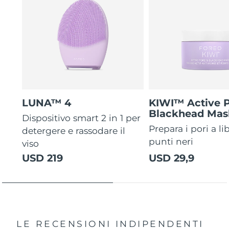
LUNA™ 4
KIWI™ Active 
Blackhead Mas
Dispositivo smart 2 in 1 per
Prepara i pori a li
detergere e rassodare il
punti neri
viso
USD 219
USD 29,9
LE RECENSIONI INDIPENDENTI