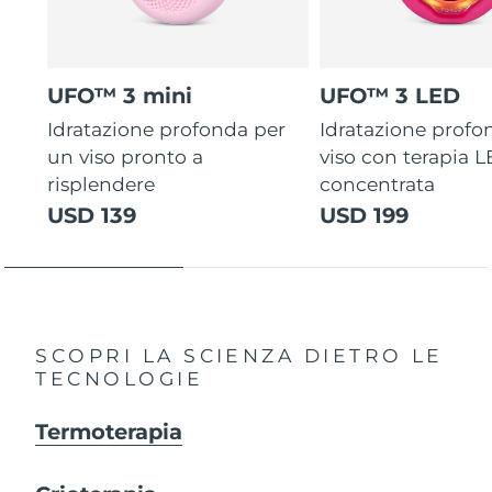
UFO™ 3 mini
UFO™ 3 LED
Idratazione profonda per
Idratazione profo
un viso pronto a
viso con terapia 
risplendere
concentrata
USD 139
USD 199
SCOPRI LA SCIENZA DIETRO LE
TECNOLOGIE
Termoterapia