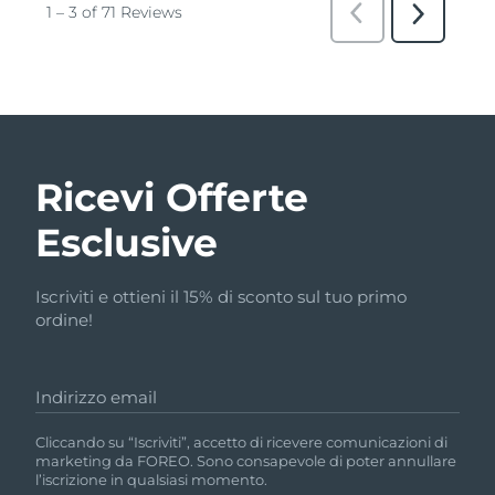
Ricevi Offerte
Esclusive
Iscriviti e ottieni il 15% di sconto sul tuo primo
ordine!
Indirizzo email
Cliccando su “Iscriviti”, accetto di ricevere comunicazioni di
marketing da FOREO. Sono consapevole di poter annullare
l’iscrizione in qualsiasi momento.