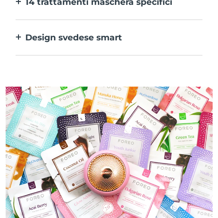
14 trattamenti maschera specifici
alle tue preferenze.
La perfetta combinazione delle varie
tecnologie per potenziare al massimo gli
Design svedese smart
ingredienti della maschera.
100% impermeabile e ultraigienico. Fino a
50 minuti di utilizzo per carica USB.