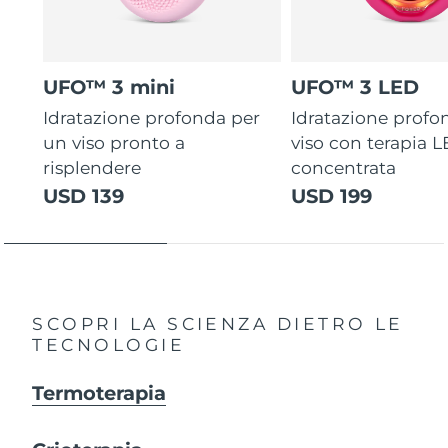
UFO™ 3 mini
UFO™ 3 LED
Idratazione profonda per
Idratazione profo
un viso pronto a
viso con terapia 
risplendere
concentrata
USD 139
USD 199
SCOPRI LA SCIENZA DIETRO LE
TECNOLOGIE
Termoterapia