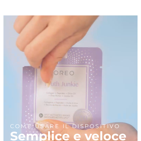
COME USARE IL DISPOSITIVO
Semplice e veloce