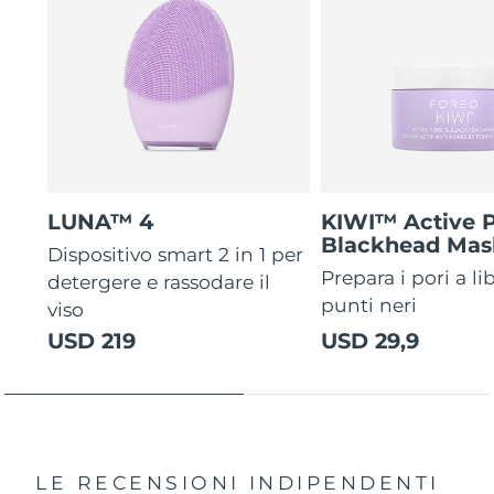
LUNA™ 4
KIWI™ Active 
Blackhead Mas
Dispositivo smart 2 in 1 per
Prepara i pori a li
detergere e rassodare il
punti neri
viso
USD 219
USD 29,9
LE RECENSIONI INDIPENDENTI