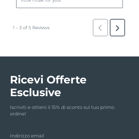
Ricevi Offerte
Esclusive
Iscriviti e ottieni il 15% di sconto sul tuo primo
ordine!
Indirizzo email