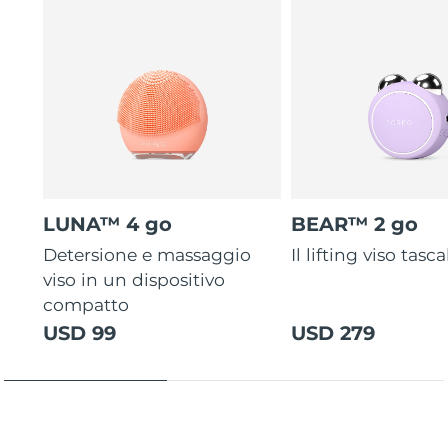
LUNA™ 4 go
BEAR™ 2 go
Detersione e massaggio
Il lifting viso tasca
viso in un dispositivo
compatto
USD 99
USD 279