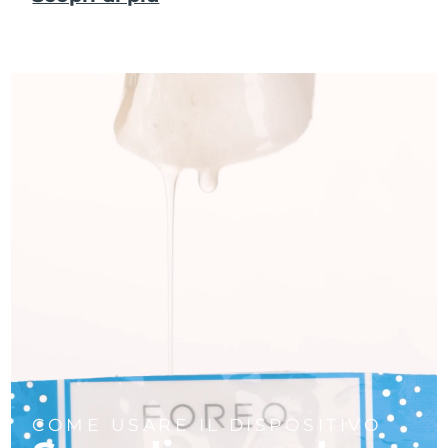
COME USARE IL DISPOSITIVO