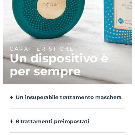
CARATTERISTICHE
Un dispositivo è
per sempre
Un insuperabile trattamento maschera
Più efficace di una maschera in tessuto e 10
volte più rapido.
8 trattamenti preimpostati
Ti basta un pulsante per provarli. E con