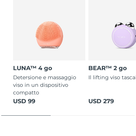
LUNA™ 4 go
BEAR™ 2 go
Detersione e massaggio
Il lifting viso tasca
viso in un dispositivo
compatto
USD 99
USD 279