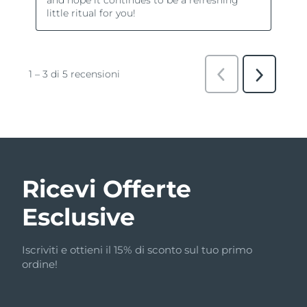
Ricevi Offerte
Esclusive
Iscriviti e ottieni il 15% di sconto sul tuo primo
ordine!