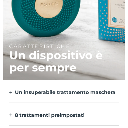
CARATTERISTICHE
Un dispositivo è
per sempre
Un insuperabile trattamento maschera
Più efficace di una maschera in tessuto e 10
volte più rapido.
8 trattamenti preimpostati
Ti basta un pulsante per provarli. E con