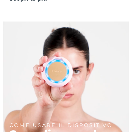
COME USARE IL DISPOSITIVO