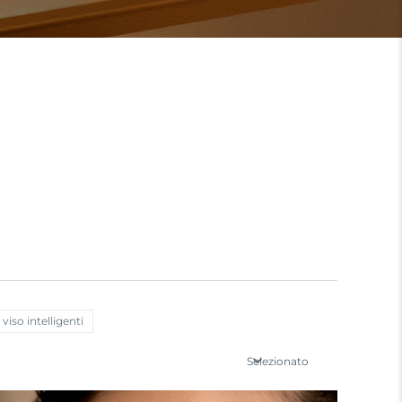
viso intelligenti
Selezionato