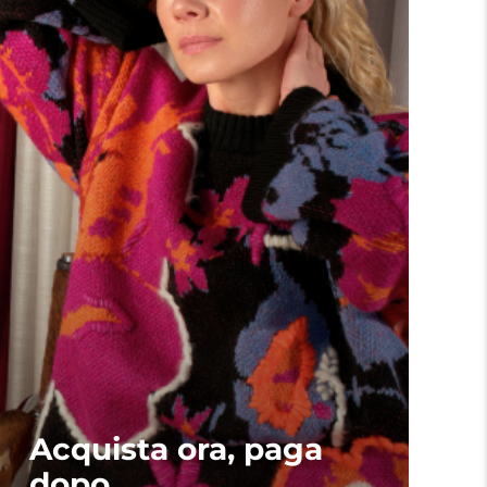
Acquista ora, paga
dopo