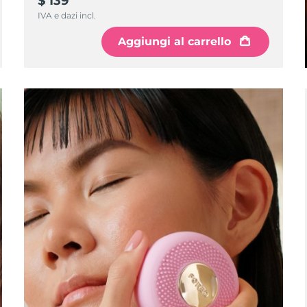
$ 139
IVA e dazi incl.
Aggiungi al carrello