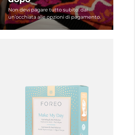
Non devi pagare tutto subito: dai
un’occhiata alle opzioni di pagamento.