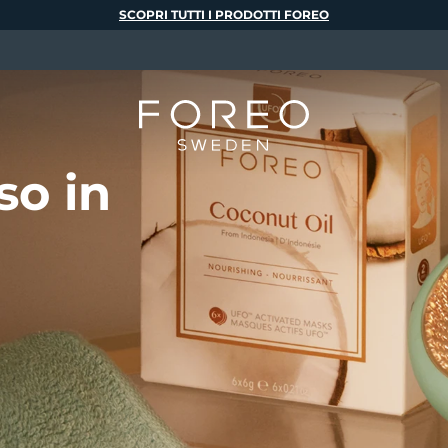
SCOPRI TUTTI I PRODOTTI FOREO
so in