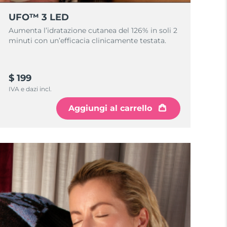
UFO™ 3 LED
Aumenta l’idratazione cutanea del 126% in soli 2
minuti con un’efficacia clinicamente testata.
$ 199
IVA e dazi incl.
Aggiungi al carrello