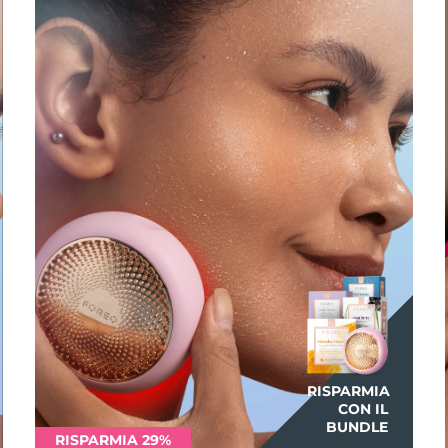
RISPARMIA
CON IL
BUNDLE
RISPARMIA 29%