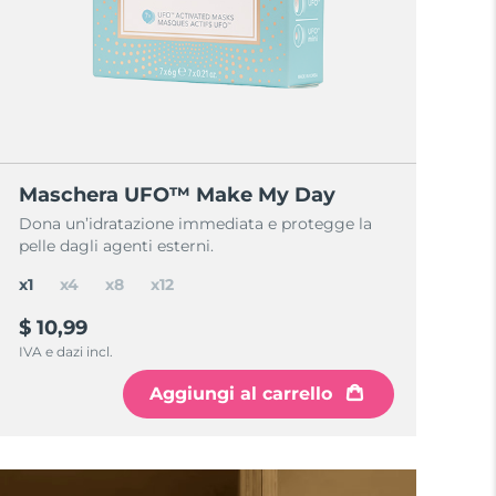
Maschera UFO™ Make My Day
Dona un’idratazione immediata e protegge la
pelle dagli agenti esterni.
x1
x4
x8
x12
$ 10,99
IVA e dazi incl.
Aggiungi al carrello