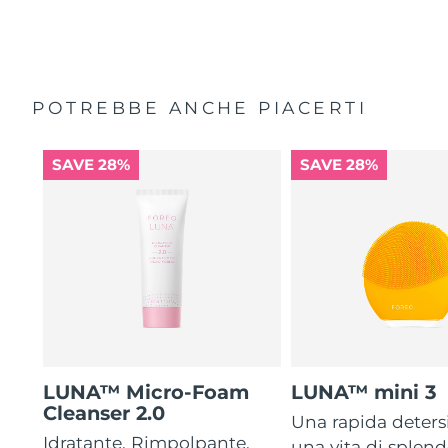
POTREBBE ANCHE PIACERTI
SAVE 28%
SAVE 28%
LUNA™ Micro-Foam
LUNA™ mini 3
Cleanser 2.0
Una rapida deters
Idratante. Rimpolpante.
una vita di splen