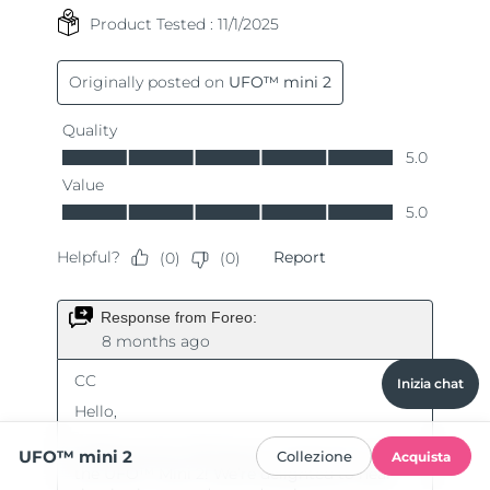
Inizia chat
UFO™ mini 2
Collezione
Acquista