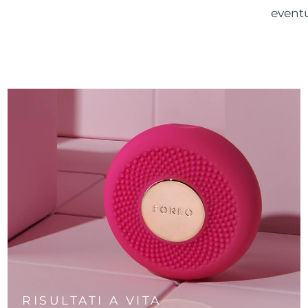
eventu
RISULTATI A VITA