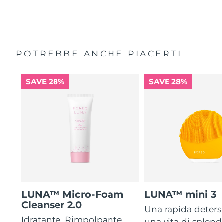
POTREBBE ANCHE PIACERTI
SAVE 28%
SAVE 28%
LUNA™ Micro-Foam
LUNA™ mini 3
Cleanser 2.0
Una rapida deters
Idratante. Rimpolpante.
una vita di splen