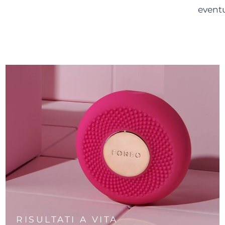
eventu
RISULTATI A VITA