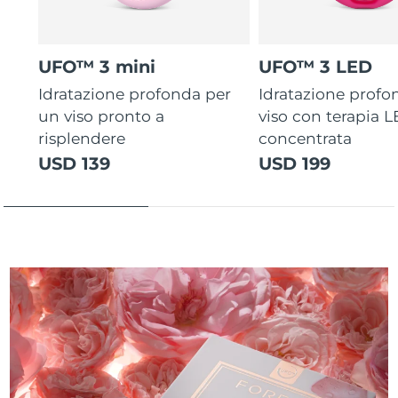
UFO™ 3 mini
UFO™ 3 LED
Idratazione profonda per
Idratazione profo
un viso pronto a
viso con terapia 
risplendere
concentrata
USD 139
USD 199