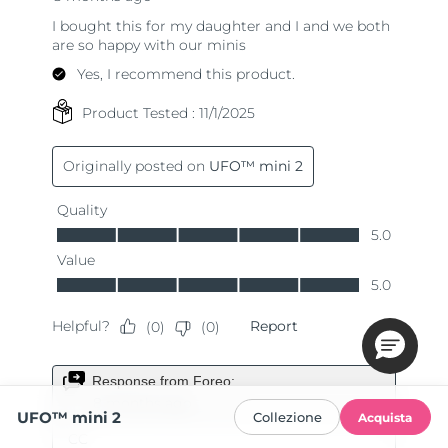
UFO™ mini 2
Collezione
Acquista