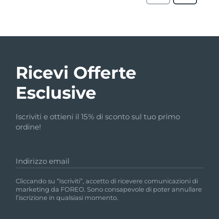
Ricevi Offerte
Esclusive
Iscriviti e ottieni il 15% di sconto sul tuo primo
ordine!
Indirizzo email
Cliccando su “Iscriviti”, accetto di ricevere comunicazioni di
marketing da FOREO. Sono consapevole di poter annullare
l’iscrizione in qualsiasi momento.