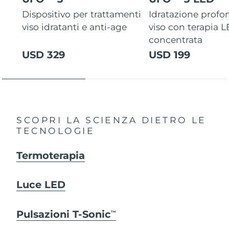
Dispositivo per trattamenti
Idratazione profo
viso idratanti e anti-age
viso con terapia 
concentrata
USD 329
USD 199
SCOPRI LA SCIENZA DIETRO LE
TECNOLOGIE
Termoterapia
Luce LED
Pulsazioni T-Sonic
TM