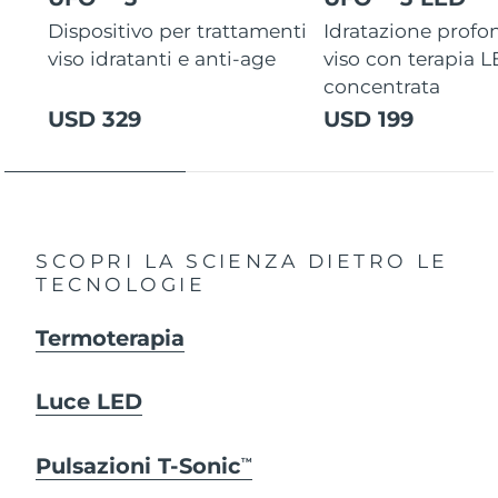
Dispositivo per trattamenti
Idratazione profo
viso idratanti e anti-age
viso con terapia 
concentrata
USD 329
USD 199
SCOPRI LA SCIENZA DIETRO LE
TECNOLOGIE
Termoterapia
Luce LED
Pulsazioni T-Sonic
TM