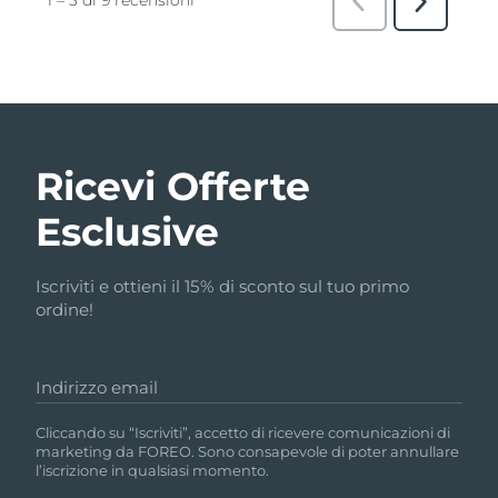
Ricevi Offerte
Esclusive
Iscriviti e ottieni il 15% di sconto sul tuo primo
ordine!
Indirizzo email
Cliccando su “Iscriviti”, accetto di ricevere comunicazioni di
marketing da FOREO. Sono consapevole di poter annullare
l’iscrizione in qualsiasi momento.