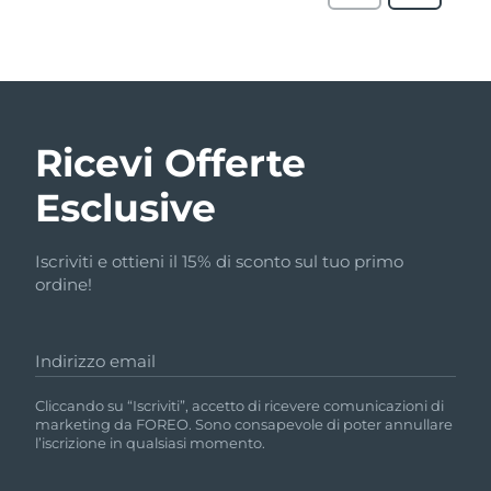
Ricevi Offerte
Esclusive
Iscriviti e ottieni il 15% di sconto sul tuo primo
ordine!
Indirizzo email
Cliccando su “Iscriviti”, accetto di ricevere comunicazioni di
marketing da FOREO. Sono consapevole di poter annullare
l’iscrizione in qualsiasi momento.