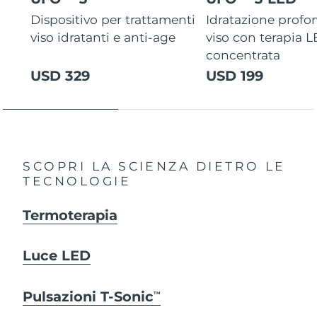
Dispositivo per trattamenti
Idratazione profo
viso idratanti e anti-age
viso con terapia 
concentrata
USD 329
USD 199
SCOPRI LA SCIENZA DIETRO LE
TECNOLOGIE
Termoterapia
Luce LED
Pulsazioni T-Sonic
TM