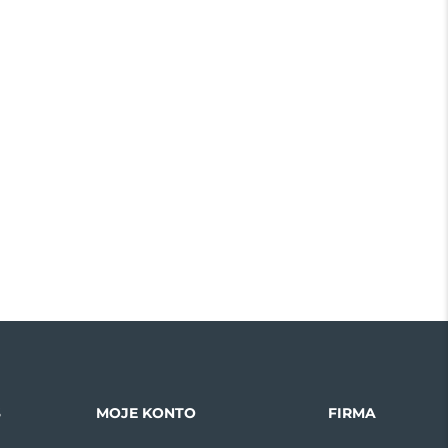
S
MOJE KONTO
FIRMA