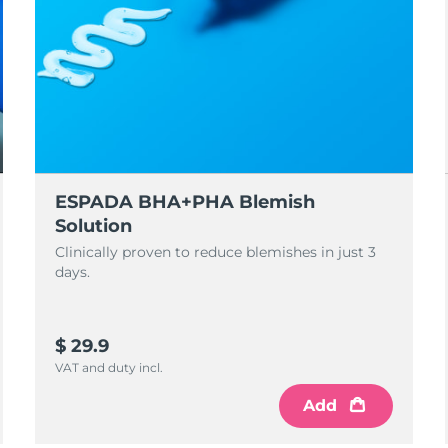
ESPADA BHA+PHA Blemish
Solution
Clinically proven to reduce blemishes in just 3
days.
$ 29.9
VAT and duty incl.
Add