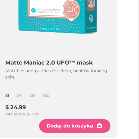
Matte Maniac 2.0 UFO™ mask
Mattifies and purifies for clean, healthy-looking
skin.
x1
x4
x8
x12
$ 24.99
VAT and duty incl.
Dodaj do koszyka