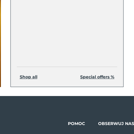
Shop all
Special offers %
POMOC
OBSERWUJ NA