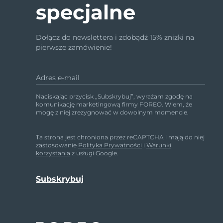
specjalne
Dołącz do newslettera i zdobądź 15% zniżki na
pierwsze zamówienie!
Adres e-mail
Naciskając przycisk „Subskrybuj”, wyrażam zgodę na
komunikację marketingową firmy FOREO. Wiem, że
mogę z niej zrezygnować w dowolnym momencie.
Ta strona jest chroniona przez reCAPTCHA i mają do niej
zastosowanie
Polityka Prywatności
i
Warunki
korzystania
z usługi Google.