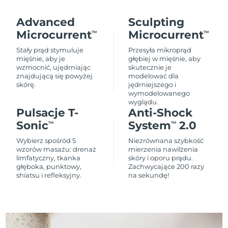
Advanced
Sculpting
Microcurrent
Microcurrent
TM
TM
Stały prąd stymuluje
Przesyła mikroprąd
mięśnie, aby je
głębiej w mięśnie, aby
wzmocnić, ujędrniając
skutecznie je
znajdującą się powyżej
modelować dla
skórę.
jędrniejszego i
wymodelowanego
wyglądu.
Pulsacje T-
Anti-Shock
Sonic
System
2.0
TM
TM
Wybierz spośród 5
Niezrównana szybkość
wzorów masażu: drenaż
mierzenia nawilżenia
limfatyczny, tkanka
skóry i oporu prądu.
głęboka, punktowy,
Zachwycające 200 razy
shiatsu i refleksyjny.
na sekundę!