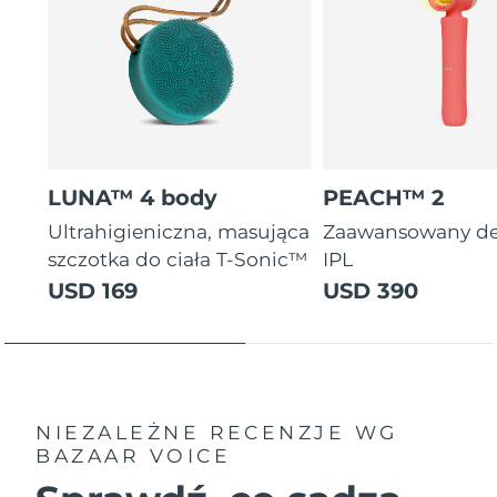
LUNA™ 4 body
PEACH™ 2
Ultrahigieniczna, masująca
Zaawansowany de
szczotka do ciała T-Sonic™
IPL
USD 169
USD 390
NIEZALEŻNE RECENZJE
WG
BAZAAR VOICE