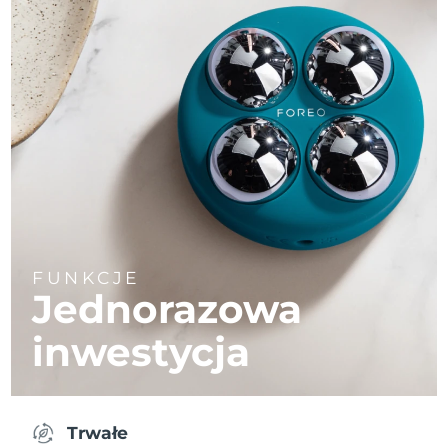
FUNKCJE
Jednorazowa
inwestycja
Trwałe