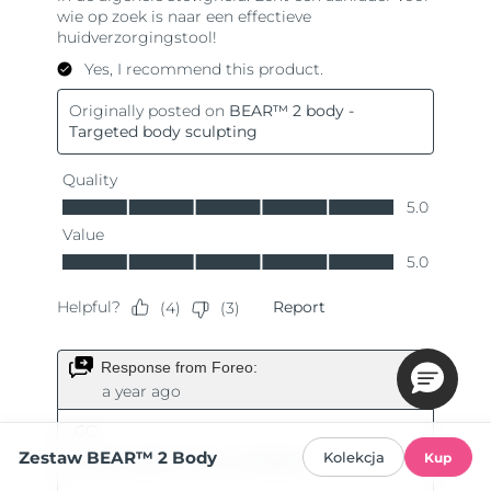
Zestaw BEAR™ 2 Body
Kolekcja
Kup