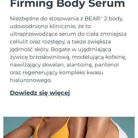
Firming Body Serum
Niezbędne do stosowania z BEAR
2 body,
TM
udowodniono klinicznie, że to
ultraprzewodzące serum do ciała zmniejsza
cellulit oraz rozstępy, a także zwiększa
jędrność skóry. Bogate w ujędrniającą
żywicę brzoskwiniową, modelującą kofeinę,
nawilżający skwalan, alantoinę, pantenol
oraz regenerujący kompleks kwasu
hialuronowego.
Dowiedz się więcej