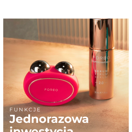
FUNKCJE
Jednorazowa
inwestycja