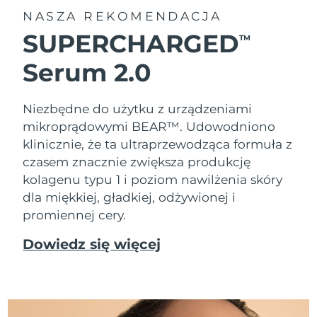
NASZA REKOMENDACJA
SUPERCHARGED
TM
Serum 2.0
Niezbędne do użytku z urządzeniami
mikroprądowymi BEAR™. Udowodniono
klinicznie, że ta ultraprzewodząca formuła z
czasem znacznie zwiększa produkcję
kolagenu typu 1 i poziom nawilżenia skóry
dla miękkiej, gładkiej, odżywionej i
promiennej cery.
Dowiedz się więcej