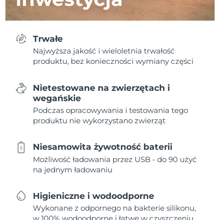
Trwałe
Najwyższa jakość i wieloletnia trwałość
produktu, bez konieczności wymiany części
Nietestowane na zwierzętach i
wegańskie
Podczas opracowywania i testowania tego
produktu nie wykorzystano zwierząt
Niesamowita żywotność baterii
Możliwość ładowania przez USB - do 90 użyć
na jednym ładowaniu
Higieniczne i wodoodporne
Wykonane z odpornego na bakterie silikonu,
w 100% wodoodporne i łatwe w czyszczeniu