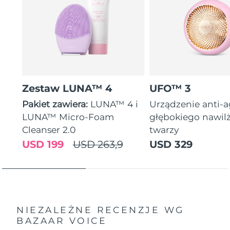
Zestaw LUNA™ 4
UFO™ 3
Pakiet zawiera:
LUNA™ 4 i
Urządzenie anti-
LUNA™ Micro-Foam
głębokiego nawil
Cleanser 2.0
twarzy
USD 199
USD 263,9
USD 329
NIEZALEŻNE RECENZJE
WG
BAZAAR VOICE