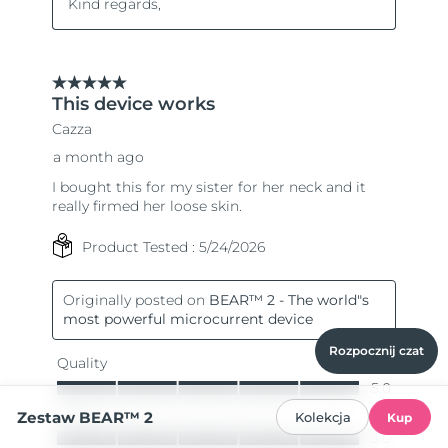
Rozpocznij czat
Zestaw BEAR™ 2
Kolekcja
Kup