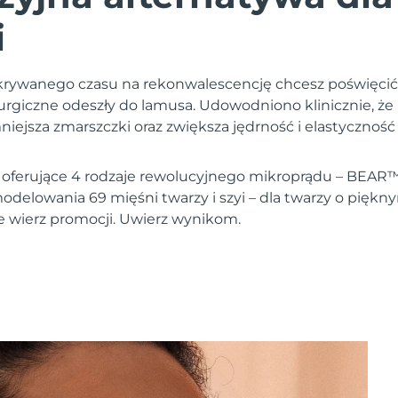
i
i ukrywanego czasu na rekonwalescencję chcesz poświęcić
hirurgiczne odeszły do lamusa. Udowodniono klinicznie, 
niejsza zmarszczki oraz zwiększa jędrność i elastycznoś
 oferujące 4 rodzaje rewolucyjnego mikroprądu – BEAR™
delowania 69 mięśni twarzy i szyi – dla twarzy o piękn
ie wierz promocji. Uwierz wynikom.