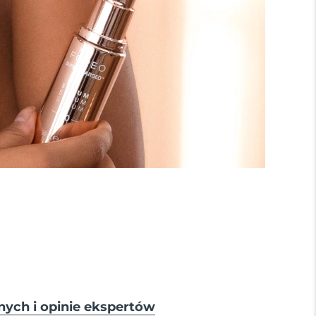
nych i opinie ekspertów