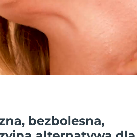
zna, bezbolesna,
zyjna alternatywa dla