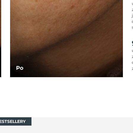
Po
ESTSELLERY