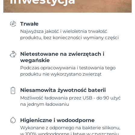
Trwałe
Najwyższa jakość i wieloletnia trwałość
produktu, bez konieczności wymiany części
Nietestowane na zwierzętach i
wegańskie
Podczas opracowywania i testowania tego
produktu nie wykorzystano zwierząt
Niesamowita żywotność baterii
Możliwość ładowania przez USB - do 90 użyć
na jednym ładowaniu
Higieniczne i wodoodporne
Wykonane z odpornego na bakterie silikonu,
w 100% wodoodporne i łatwe w czyszczeniu