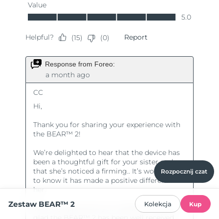
Rozpocznij czat
Zestaw BEAR™ 2
Kolekcja
Kup