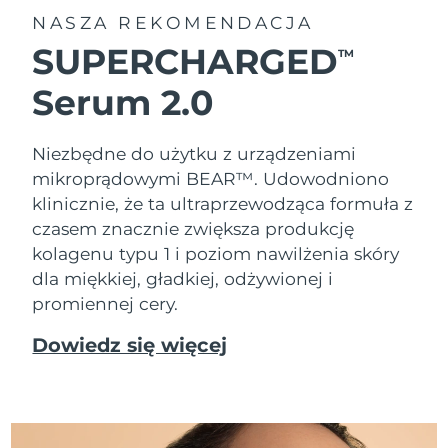
NASZA REKOMENDACJA
SUPERCHARGED
TM
Serum 2.0
Niezbędne do użytku z urządzeniami
mikroprądowymi BEAR™. Udowodniono
klinicznie, że ta ultraprzewodząca formuła z
czasem znacznie zwiększa produkcję
kolagenu typu 1 i poziom nawilżenia skóry
dla miękkiej, gładkiej, odżywionej i
promiennej cery.
Dowiedz się więcej