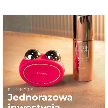
FUNKCJE
Jednorazowa
inwestycja