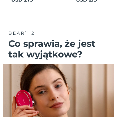
BEAR
2
TM
Co sprawia, że jest
tak wyjątkowe?