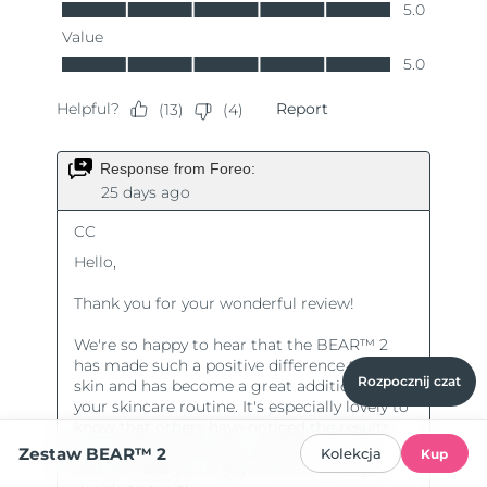
Rozpocznij czat
Zestaw BEAR™ 2
Kolekcja
Kup