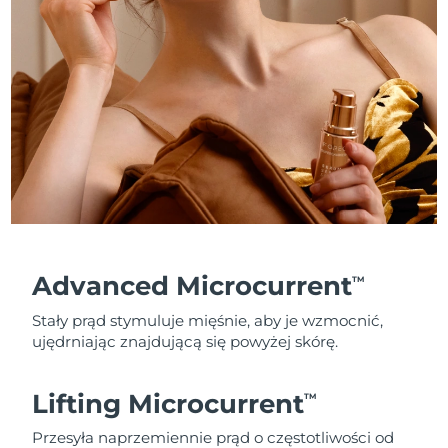
Advanced Microcurrent
TM
Stały prąd stymuluje mięśnie, aby je wzmocnić,
ujędrniając znajdującą się powyżej skórę.
Lifting Microcurrent
TM
Przesyła naprzemiennie prąd o częstotliwości od