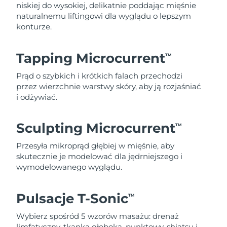
niskiej do wysokiej, delikatnie poddając mięśnie
naturalnemu liftingowi dla wyglądu o lepszym
konturze.
Tapping Microcurrent
TM
Prąd o szybkich i krótkich falach przechodzi
przez wierzchnie warstwy skóry, aby ją rozjaśniać
i odżywiać.
Sculpting Microcurrent
TM
Przesyła mikroprąd głębiej w mięśnie, aby
skutecznie je modelować dla jędrniejszego i
wymodelowanego wyglądu.
Pulsacje T-Sonic
TM
Wybierz spośród 5 wzorów masażu: drenaż
limfatyczny, tkanka głęboka, punktowy, shiatsu i