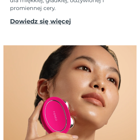
dla miękkiej, gładkiej, odżywionej i
promiennej cery.
Dowiedz się więcej