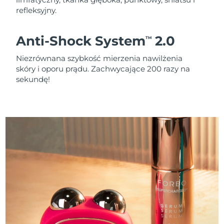
refleksyjny.
Anti-Shock System
2.0
TM
Niezrównana szybkość mierzenia nawilżenia
skóry i oporu prądu. Zachwycające 200 razy na
sekundę!