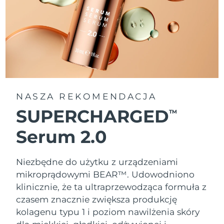
NASZA REKOMENDACJA
SUPERCHARGED
TM
Serum 2.0
Niezbędne do użytku z urządzeniami
mikroprądowymi BEAR™. Udowodniono
klinicznie, że ta ultraprzewodząca formuła z
czasem znacznie zwiększa produkcję
kolagenu typu 1 i poziom nawilżenia skóry