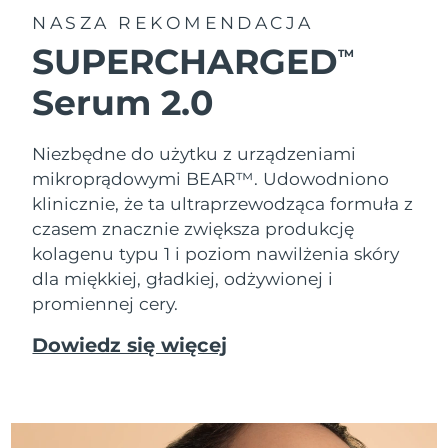
NASZA REKOMENDACJA
SUPERCHARGED
TM
Serum 2.0
Niezbędne do użytku z urządzeniami
mikroprądowymi BEAR™. Udowodniono
klinicznie, że ta ultraprzewodząca formuła z
czasem znacznie zwiększa produkcję
kolagenu typu 1 i poziom nawilżenia skóry
dla miękkiej, gładkiej, odżywionej i
promiennej cery.
Dowiedz się więcej