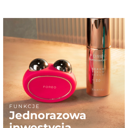
FUNKCJE
Jednorazowa
inwestycja