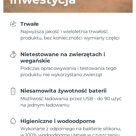
Trwałe
Najwyższa jakość i wieloletnia trwałość
produktu, bez konieczności wymiany części
Nietestowane na zwierzętach i
wegańskie
Podczas opracowywania i testowania tego
produktu nie wykorzystano zwierząt
Niesamowita żywotność baterii
Możliwość ładowania przez USB - do 90 użyć
na jednym ładowaniu
Higieniczne i wodoodporne
Wykonane z odpornego na bakterie silikonu,
w 100% wodoodporne i łatwe w czyszczeniu