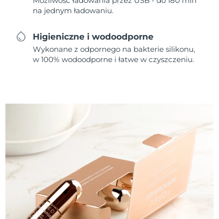
Możliwość ładowania przez USB - do 180 min
na jednym ładowaniu.
Higieniczne i wodoodporne
Wykonane z odpornego na bakterie silikonu,
w 100% wodoodporne i łatwe w czyszczeniu.