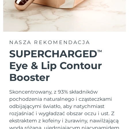
NASZA REKOMENDACJA
SUPERCHARGED
TM
Eye & Lip Contour
Booster
Skoncentrowany, z 93% składników
pochodzenia naturalnego i cząsteczkami
odbijającymi światło, aby natychmiast
rozjaśniać i wygładzać obszar oczu i ust. Z
ekstraktem z kofeiny i żurawiny, nawilżającą
wodą różaną, ujędrniającym niacynamidem