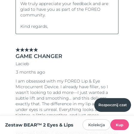
Rozpocznij czat
Zestaw BEAR™ 2 Eyes & Lips
Kolekcja
Kup