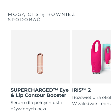
MOGĄ CI SIĘ RÓWNIEŻ
SPODOBAĆ
SUPERCHARGED™ Eye
IRIS™ 2
& Lip Contour Booster
Rozświetlona okol
Serum dla pełnych ust i
W zaledwie 1 minu
ożywionych oczu