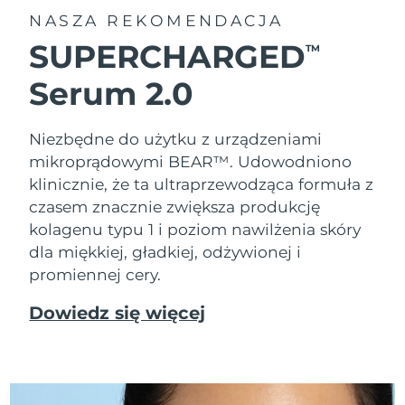
NASZA REKOMENDACJA
SUPERCHARGED
TM
Serum 2.0
Niezbędne do użytku z urządzeniami
mikroprądowymi BEAR™. Udowodniono
klinicznie, że ta ultraprzewodząca formuła z
czasem znacznie zwiększa produkcję
kolagenu typu 1 i poziom nawilżenia skóry
dla miękkiej, gładkiej, odżywionej i
promiennej cery.
Dowiedz się więcej