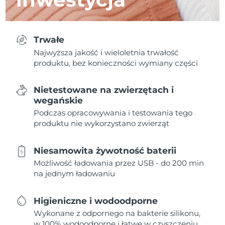
Trwałe
Najwyższa jakość i wieloletnia trwałość
produktu, bez konieczności wymiany części
Nietestowane na zwierzętach i
wegańskie
Podczas opracowywania i testowania tego
produktu nie wykorzystano zwierząt
Niesamowita żywotność baterii
Możliwość ładowania przez USB - do 200 min
na jednym ładowaniu
Higieniczne i wodoodporne
Wykonane z odpornego na bakterie silikonu,
w 100% wodoodporne i łatwe w czyszczeniu