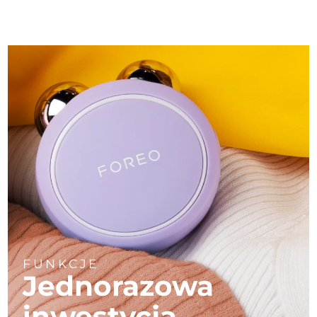
FUNKCJE
Jednorazowa
inwestycja