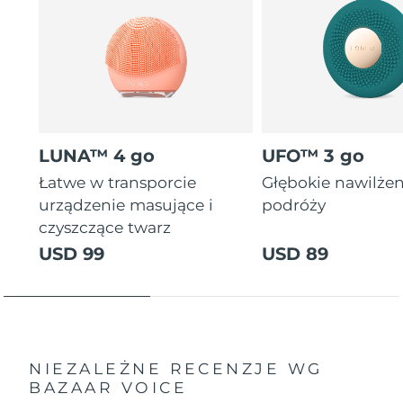
LUNA™ 4 go
UFO™ 3 go
Łatwe w transporcie
Głębokie nawilże
urządzenie masujące i
podróży
czyszczące twarz
USD 99
USD 89
NIEZALEŻNE RECENZJE
WG
BAZAAR VOICE