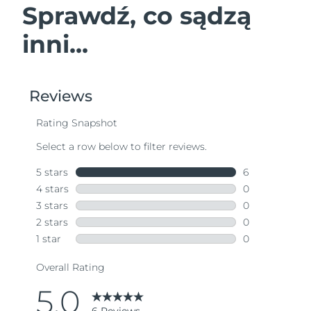
Sprawdź, co sądzą
inni...