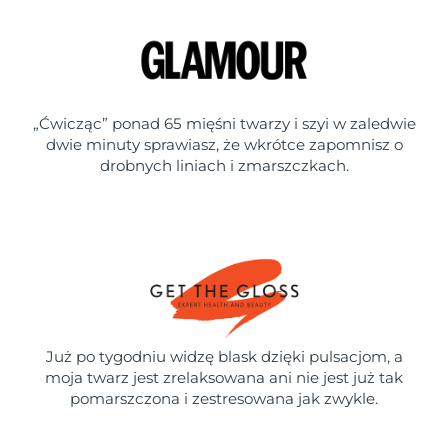
„Ćwicząc” ponad 65 mięśni twarzy i szyi w zaledwie
dwie minuty sprawiasz, że wkrótce zapomnisz o
drobnych liniach i zmarszczkach.
Już po tygodniu widzę blask dzięki pulsacjom, a
moja twarz jest zrelaksowana ani nie jest już tak
pomarszczona i zestresowana jak zwykle.