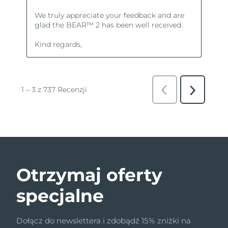
Otrzymaj oferty
specjalne
Dołącz do newslettera i zdobądź 15% zniżki na