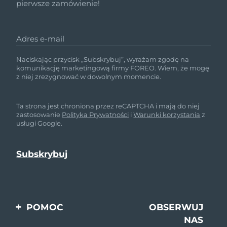
pierwsze zamówienie!
Adres e-mail
Naciskając przycisk „Subskrybuj”, wyrażam zgodę na
komunikację marketingową firmy FOREO. Wiem, że mogę
z niej zrezygnować w dowolnym momencie.
Ta strona jest chroniona przez reCAPTCHA i mają do niej
zastosowanie
Polityka Prywatności
i
Warunki korzystania
z
usługi Google.
POMOC
OBSERWUJ
NAS