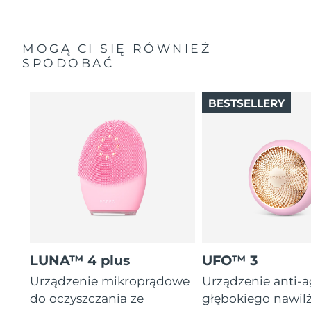
MOGĄ CI SIĘ RÓWNIEŻ
SPODOBAĆ
BESTSELLERY
LUNA™ 4 plus
UFO™ 3
Urządzenie mikroprądowe
Urządzenie anti-
do oczyszczania ze
głębokiego nawil