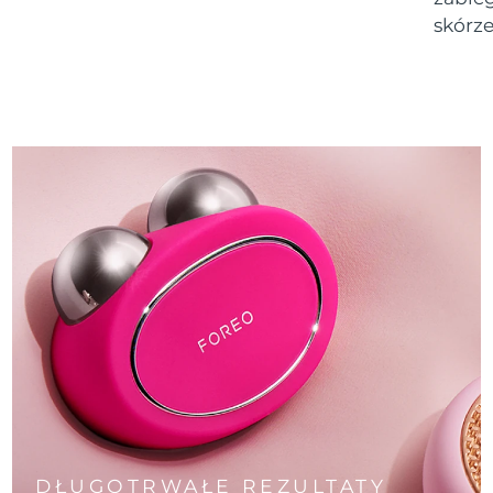
skórze
DŁUGOTRWAŁE REZULTATY