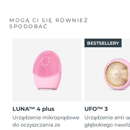
MOGĄ CI SIĘ RÓWNIEŻ
SPODOBAĆ
BESTSELLERY
LUNA™ 4 plus
UFO™ 3
Urządzenie mikroprądowe
Urządzenie anti-
do oczyszczania ze
głębokiego nawil