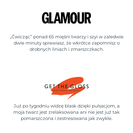
„Ćwicząc” ponad 65 mięśni twarzy i szyi w zaledwie
dwie minuty sprawiasz, że wkrótce zapomnisz o
drobnych liniach i zmarszczkach.
Już po tygodniu widzę blask dzięki pulsacjom, a
moja twarz jest zrelaksowana ani nie jest już tak
pomarszczona i zestresowana jak zwykle.