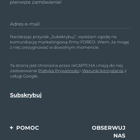
pierwsze zamówienie!
Adres e-mail
Naciskając przycisk „Subskrybuj”, wyrażam zgodę na
komunikację marketingową firmy FOREO. Wiem, że mogę
z niej zrezygnować w dowolnym momencie.
Ta strona jest chroniona przez reCAPTCHA i mają do niej
zastosowanie
Polityka Prywatności
i
Warunki korzystania
z
usługi Google.
POMOC
OBSERWUJ
NAS