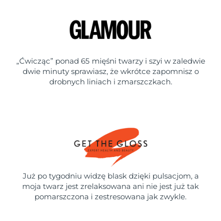
„Ćwicząc” ponad 65 mięśni twarzy i szyi w zaledwie
dwie minuty sprawiasz, że wkrótce zapomnisz o
drobnych liniach i zmarszczkach.
Już po tygodniu widzę blask dzięki pulsacjom, a
moja twarz jest zrelaksowana ani nie jest już tak
pomarszczona i zestresowana jak zwykle.