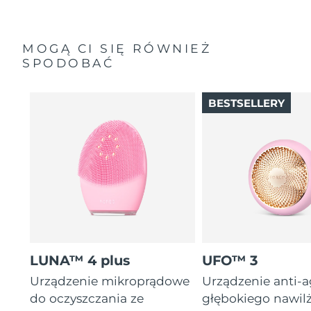
MOGĄ CI SIĘ RÓWNIEŻ
SPODOBAĆ
BESTSELLERY
LUNA™ 4 plus
UFO™ 3
Urządzenie mikroprądowe
Urządzenie anti-
do oczyszczania ze
głębokiego nawil