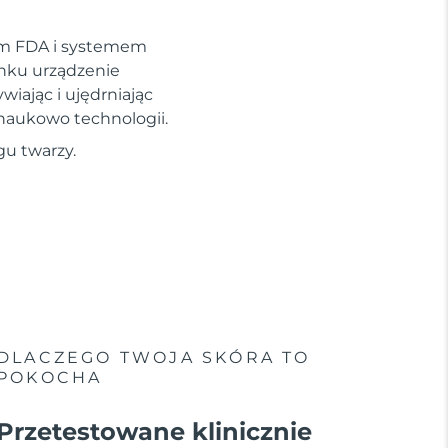
em FDA i systemem
ynku urządzenie
wiając i ujędrniając
 naukowo technologii.
gu twarzy.
DLACZEGO TWOJA SKÓRA TO
POKOCHA
Przetestowane klinicznie