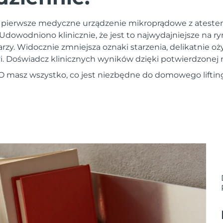
 pierwsze medyczne urządzenie mikroprądowe z atest
 Udowodniono klinicznie, że jest to najwydajniejsze na r
y. Widocznie zmniejsza oznaki starzenia, delikatnie oży
zyi. Doświadcz klinicznych wyników dzięki potwierdzonej
EO masz wszystko, co jest niezbędne do domowego liftin