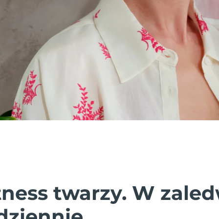
tness twarzy. W zaled
dziennie.