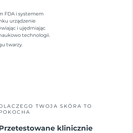
em FDA i systemem
ynku urządzenie
wiając i ujędrniając
 naukowo technologii.
gu twarzy.
DLACZEGO TWOJA SKÓRA TO
POKOCHA
Przetestowane klinicznie