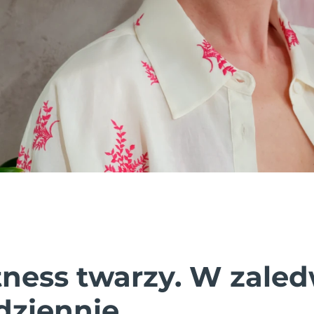
tness twarzy. W zaled
dziennie.