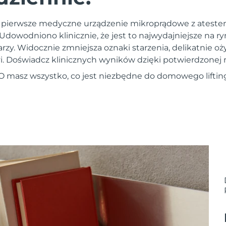
 pierwsze medyczne urządzenie mikroprądowe z atest
 Udowodniono klinicznie, że jest to najwydajniejsze na r
y. Widocznie zmniejsza oznaki starzenia, delikatnie oży
zyi. Doświadcz klinicznych wyników dzięki potwierdzonej
EO masz wszystko, co jest niezbędne do domowego liftin