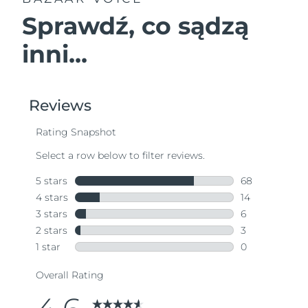
Sprawdź, co sądzą
inni...