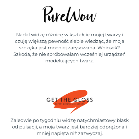
Nadal widzę różnicę w kształcie mojej twarzy i
czuję większą pewność siebie wiedząc, że moja
szczęka jest mocniej zarysowana. Wniosek?
Szkoda, że nie spróbowałam wcześniej urządzeń
modelujących twarz.
Zaledwie po tygodniu widzę natychmiastowy blask
od pulsacji, a moja twarz jest bardziej odprężona i
mniej napięta niż zazwyczaj.