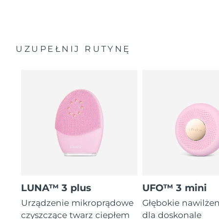
UZUPEŁNIJ RUTYNĘ
LUNA™ 3 plus
UFO™ 3 mini
Urządzenie mikroprądowe
Głębokie nawilżen
czyszczące twarz ciepłem
dla doskonale