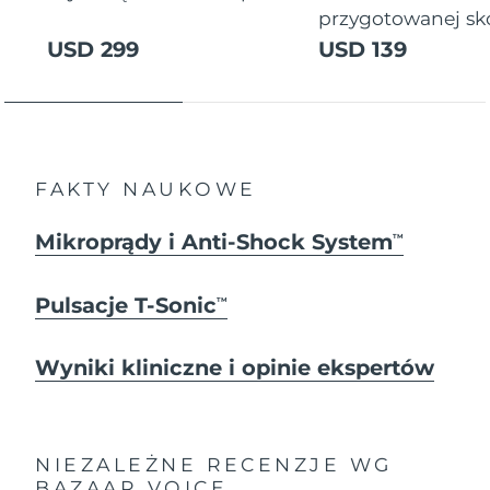
przygotowanej sk
USD 299
USD 139
FAKTY NAUKOWE
Mikroprądy i Anti-Shock System
TM
Pulsacje T-Sonic
TM
Wyniki kliniczne i opinie ekspertów
NIEZALEŻNE RECENZJE
WG
BAZAAR VOICE