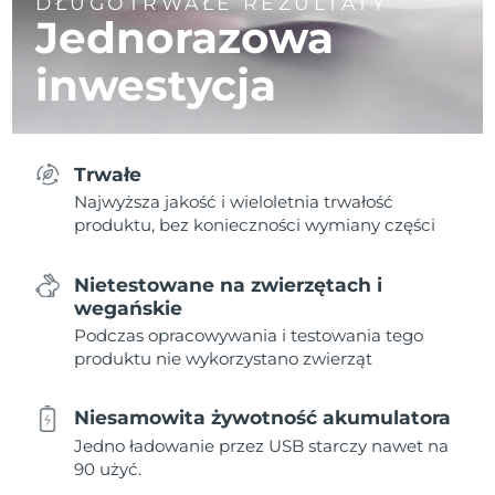
DŁUGOTRWAŁE REZULTATY
Jednorazowa
inwestycja
Trwałe
Najwyższa jakość i wieloletnia trwałość
produktu, bez konieczności wymiany części
Nietestowane na zwierzętach i
wegańskie
Podczas opracowywania i testowania tego
produktu nie wykorzystano zwierząt
Niesamowita żywotność akumulatora
Jedno ładowanie przez USB starczy nawet na
90 użyć.