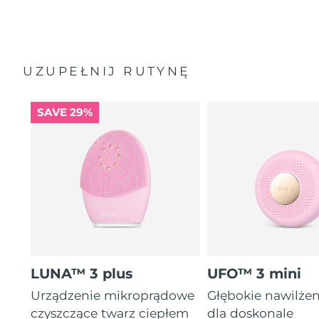
UZUPEŁNIJ RUTYNĘ
SAVE 29%
LUNA™ 3 plus
UFO™ 3 mini
Urządzenie mikroprądowe
Głębokie nawilżen
czyszczące twarz ciepłem
dla doskonale