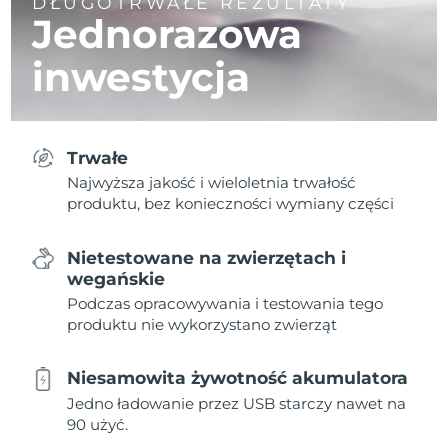
DŁUGOTRWAŁE REZULTATY
Jednorazowa
inwestycja
Trwałe
Najwyższa jakość i wieloletnia trwałość
produktu, bez konieczności wymiany części
Nietestowane na zwierzętach i
wegańskie
Podczas opracowywania i testowania tego
produktu nie wykorzystano zwierząt
Niesamowita żywotność akumulatora
Jedno ładowanie przez USB starczy nawet na
90 użyć.