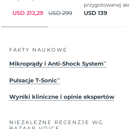
przygotowanej sk
USD 212,29
USD 299
USD 139
FAKTY NAUKOWE
Mikroprądy i Anti-Shock System
TM
Pulsacje T-Sonic
TM
Wyniki kliniczne i opinie ekspertów
NIEZALEŻNE RECENZJE
WG
BAZAAR VOICE