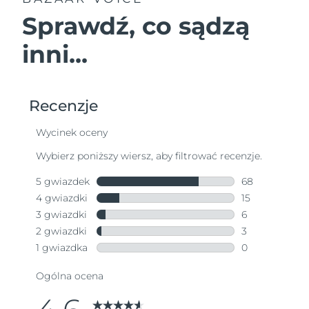
Sprawdź, co sądzą
inni...