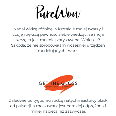
Nadal widzę różnicę w kształcie mojej twarzy i
czuję większą pewność siebie wiedząc, że moja
szczęka jest mocniej zarysowana. Wniosek?
Szkoda, że nie spróbowałam wcześniej urządzeń
modelujących twarz.
Zaledwie po tygodniu widzę natychmiastowy blask
od pulsacji, a moja twarz jest bardziej odprężona i
mniej napięta niż zazwyczaj.