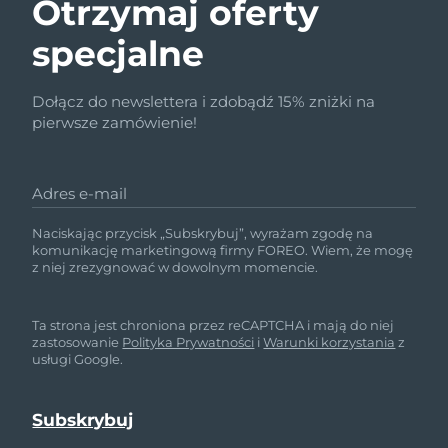
Otrzymaj oferty
specjalne
Dołącz do newslettera i zdobądź 15% zniżki na
pierwsze zamówienie!
Adres e-mail
Naciskając przycisk „Subskrybuj”, wyrażam zgodę na
komunikację marketingową firmy FOREO. Wiem, że mogę
z niej zrezygnować w dowolnym momencie.
Ta strona jest chroniona przez reCAPTCHA i mają do niej
zastosowanie
Polityka Prywatności
i
Warunki korzystania
z
usługi Google.