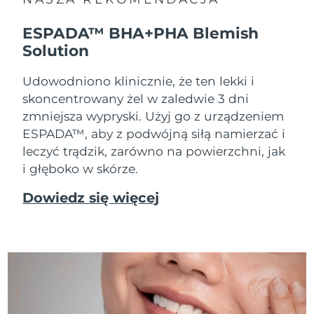
ESPADA™ BHA+PHA Blemish
Solution
Udowodniono klinicznie, że ten lekki i
skoncentrowany żel w zaledwie 3 dni
zmniejsza wypryski. Użyj go z urządzeniem
ESPADA™, aby z podwójną siłą namierzać i
leczyć trądzik, zarówno na powierzchni, jak
i głęboko w skórze.
Dowiedz się więcej