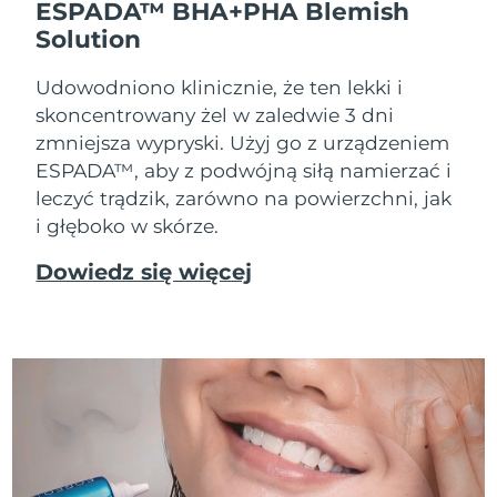
ESPADA™ BHA+PHA Blemish
Solution
Udowodniono klinicznie, że ten lekki i
skoncentrowany żel w zaledwie 3 dni
zmniejsza wypryski. Użyj go z urządzeniem
ESPADA™, aby z podwójną siłą namierzać i
leczyć trądzik, zarówno na powierzchni, jak
i głęboko w skórze.
Dowiedz się więcej