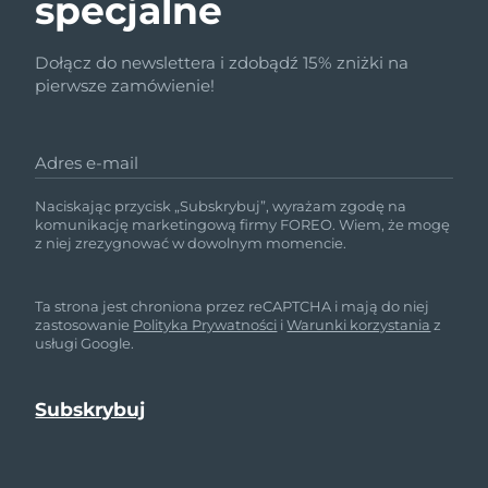
specjalne
Dołącz do newslettera i zdobądź 15% zniżki na
pierwsze zamówienie!
Adres e-mail
Naciskając przycisk „Subskrybuj”, wyrażam zgodę na
komunikację marketingową firmy FOREO. Wiem, że mogę
z niej zrezygnować w dowolnym momencie.
Ta strona jest chroniona przez reCAPTCHA i mają do niej
zastosowanie
Polityka Prywatności
i
Warunki korzystania
z
usługi Google.