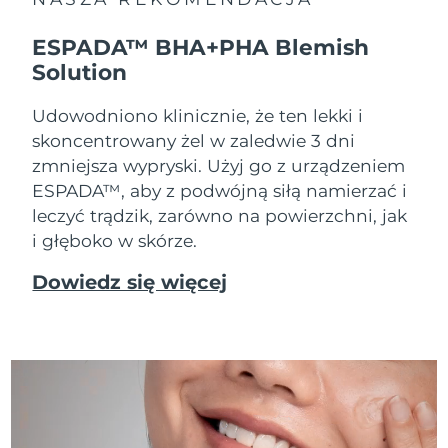
ESPADA™ BHA+PHA Blemish
Solution
Udowodniono klinicznie, że ten lekki i
skoncentrowany żel w zaledwie 3 dni
zmniejsza wypryski. Użyj go z urządzeniem
ESPADA™, aby z podwójną siłą namierzać i
leczyć trądzik, zarówno na powierzchni, jak
i głęboko w skórze.
Dowiedz się więcej