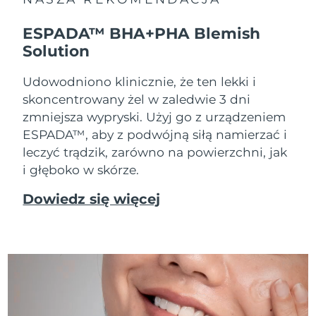
ESPADA™ BHA+PHA Blemish
Solution
Udowodniono klinicznie, że ten lekki i
skoncentrowany żel w zaledwie 3 dni
zmniejsza wypryski. Użyj go z urządzeniem
ESPADA™, aby z podwójną siłą namierzać i
leczyć trądzik, zarówno na powierzchni, jak
i głęboko w skórze.
Dowiedz się więcej