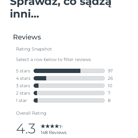
Sprawdź, co sądzą
inni...