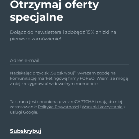
Otrzymaj oferty
specjalne
Dołącz do newslettera i zdobądź 15% zniżki na
pierwsze zamówienie!
Adres e-mail
Naciskając przycisk „Subskrybuj”, wyrażam zgodę na
komunikację marketingową firmy FOREO. Wiem, że mogę
z niej zrezygnować w dowolnym momencie.
Ta strona jest chroniona przez reCAPTCHA i mają do niej
zastosowanie
Polityka Prywatności
i
Warunki korzystania
z
usługi Google.