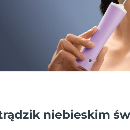
trądzik niebieskim ś