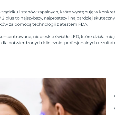
 trądziku i stanów zapalnych, które występują w konkre
 plus to najszybszy, najprostszy i najbardziej skuteczn
ów za pomocą technologii z atestem FDA.
koncentrowane, niebieskie światło LED, które działa mie
dla potwierdzonych klinicznie, profesjonalnych rezultat