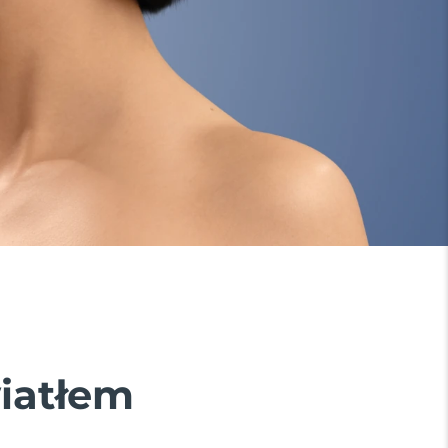
wiatłem