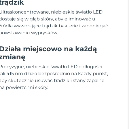
trądzik
Ultraskoncentrowane, niebieskie światło LED
dostaje się w głąb skóry, aby eliminować u
źródła wywołujące trądzik bakterie i zapobiegać
powstawaniu wyprysków.
Działa miejscowo na każdą
zmianę
Precyzyjne, niebieskie światło LED o długości
fali 415 nm działa bezpośrednio na każdy punkt,
aby skutecznie usuwać trądzik i stany zapalne
na powierzchni skóry.