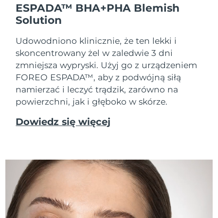
ESPADA™ BHA+PHA Blemish
Solution
Udowodniono klinicznie, że ten lekki i
skoncentrowany żel w zaledwie 3 dni
zmniejsza wypryski. Użyj go z urządzeniem
FOREO ESPADA™, aby z podwójną siłą
namierzać i leczyć trądzik, zarówno na
powierzchni, jak i głęboko w skórze.
Dowiedz się więcej