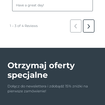
Otrzymaj oferty
specjalne
Dołącz do newslettera i zdobądź 15% zniżki na
pierwsze zamówienie!