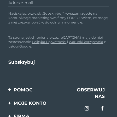
Adres e-mail
Naciskając przycisk „Subskrybuj”, wyrażam zgodę na
komunikację marketingową firmy FOREO. Wiem, że mogę
z niej zrezygnować w dowolnym momencie.
Ta strona jest chroniona przez reCAPTCHA i mają do niej
zastosowanie
Polityka Prywatności
i
Warunki korzystania
z
usługi Google.
POMOC
OBSERWUJ
NAS
Kontakt
MOJE KONTO
Zamówienia & Wysyłka
Rejestracja produktu
FIRMA