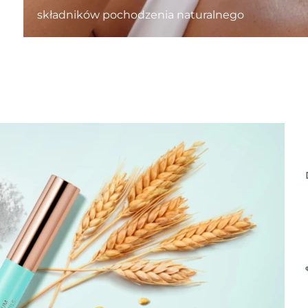
składników pochodzenia naturalnego