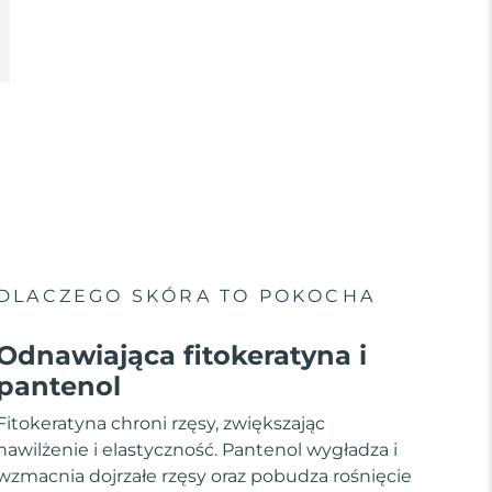
DLACZEGO SKÓRA TO POKOCHA
Odnawiająca fitokeratyna i
pantenol
Fitokeratyna chroni rzęsy, zwiększając
nawilżenie i elastyczność. Pantenol wygładza i
wzmacnia dojrzałe rzęsy oraz pobudza rośnięcie