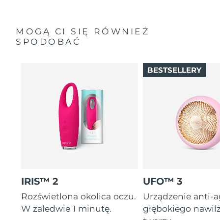
MOGĄ CI SIĘ RÓWNIEŻ
SPODOBAĆ
BESTSELLERY
IRIS™ 2
UFO™ 3
Rozświetlona okolica oczu.
Urządzenie anti-
W zaledwie 1 minutę.
głębokiego nawil