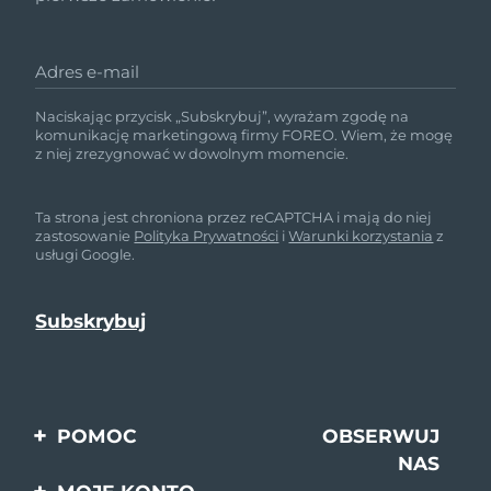
Adres e-mail
Naciskając przycisk „Subskrybuj”, wyrażam zgodę na
komunikację marketingową firmy FOREO. Wiem, że mogę
z niej zrezygnować w dowolnym momencie.
Ta strona jest chroniona przez reCAPTCHA i mają do niej
zastosowanie
Polityka Prywatności
i
Warunki korzystania
z
usługi Google.
POMOC
OBSERWUJ
NAS
Kontakt