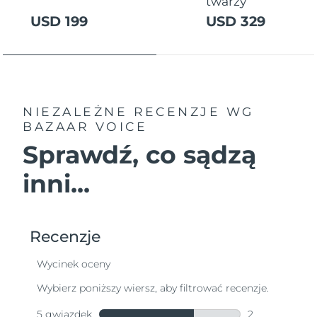
twarzy
USD 199
USD 329
NIEZALEŻNE RECENZJE
WG
BAZAAR VOICE
Sprawdź, co sądzą
inni...