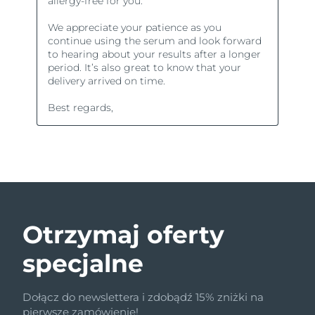
Otrzymaj oferty
specjalne
Dołącz do newslettera i zdobądź 15% zniżki na
pierwsze zamówienie!