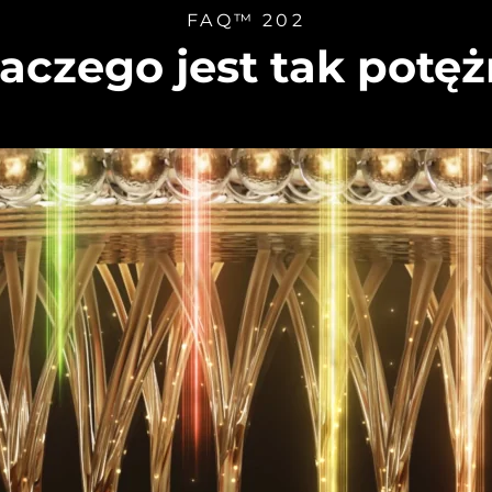
FAQ™ 202
aczego jest tak potę