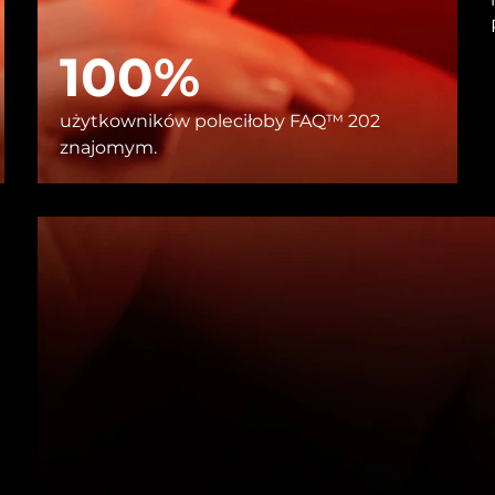
100%
użytkowników poleciłoby FAQ™ 202
znajomym.