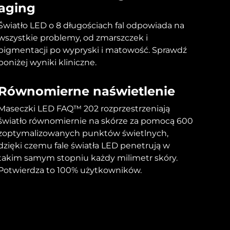
aging
Światło LED o 8 długościach fal odpowiada na
wszystkie problemy, od zmarszczek i
pigmentacji po wypryski i matowość. Sprawdź
poniżej wyniki kliniczne.
Równomierne naświetlenie
Maseczki LED FAQ™ 202 rozprzestrzeniają
światło równomiernie na skórze za pomocą 600
zoptymalizowanych punktów świetlnych,
dzięki czemu fale światła LED penetrują w
takim samym stopniu każdy milimetr skóry.
Potwierdza to 100% użytkowników.