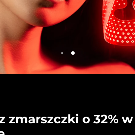
z zmarszczki o 32% w
e.