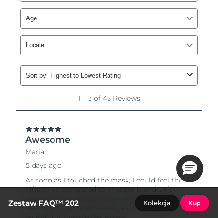
Zestaw FAQ™ 202
Kolekcja
Kup