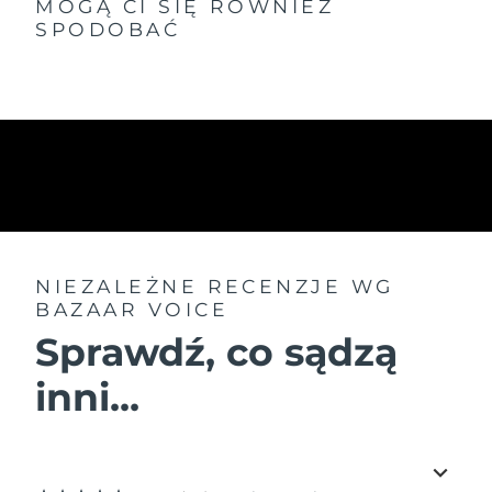
MOGĄ CI SIĘ RÓWNIEŻ
SPODOBAĆ
NIEZALEŻNE RECENZJE
WG
BAZAAR VOICE
Sprawdź, co sądzą
inni...