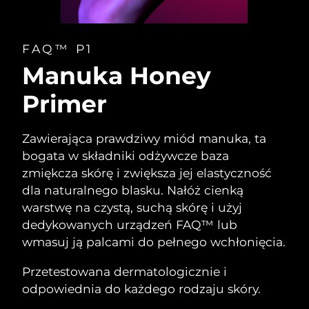
FAQ™ P1
Manuka Honey
Primer
Zawierająca prawdziwy miód manuka, ta
bogata w składniki odżywcze baza
zmiękcza skórę i zwiększa jej elastyczność
dla naturalnego blasku. Nałóż cienką
warstwę na czystą, suchą skórę i użyj
dedykowanych urządzeń FAQ™ lub
wmasuj ją palcami do pełnego wchłonięcia.
Przetestowana dermatologicznie i
odpowiednia do każdego rodzaju skóry.