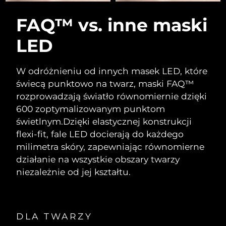
FAQ™ vs. inne maski
LED
W odróżnieniu od innych masek LED, które
świecą punktowo na twarz, maski FAQ™
rozprowadzają światło równomiernie dzięki
600 zoptymalizowanym punktom
świetlnym.
Dzięki elastycznej konstrukcji
flexi-fit, fale LED docierają do każdego
milimetra skóry, zapewniając równomierne
działanie na wszystkie obszary twarzy
niezależnie od jej kształtu.
DLA TWARZY