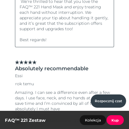
Rozpocznij czat
FAQ™ 221 Zestaw
Kolekcja
Kup