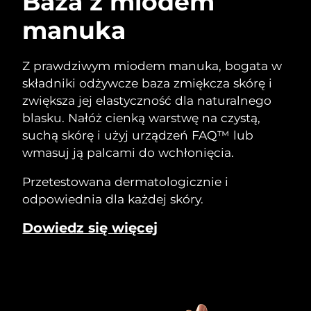
Baza z miodem
manuka
Z prawdziwym miodem manuka, bogata w
składniki odżywcze baza zmiękcza skórę i
zwiększa jej elastyczność dla naturalnego
blasku. Nałóż cienką warstwę na czystą,
suchą skórę i użyj urządzeń FAQ™ lub
wmasuj ją palcami do wchłonięcia.
Przetestowana dermatologicznie i
odpowiednia dla każdej skóry.
Dowiedz się więcej