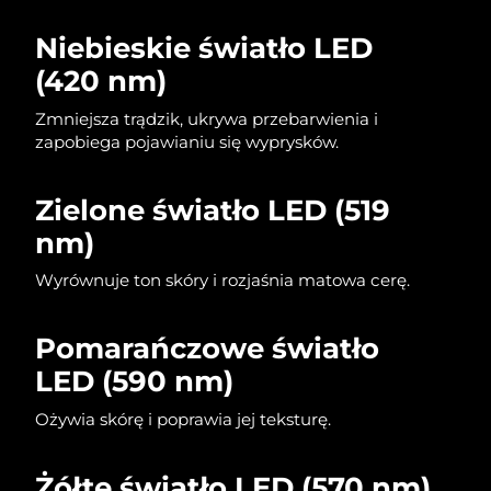
Niebieskie światło LED
(420 nm)
Zmniejsza trądzik, ukrywa przebarwienia i
zapobiega pojawianiu się wyprysków.
Zielone światło LED (519
nm)
Wyrównuje ton skóry i rozjaśnia matowa cerę.
Pomarańczowe światło
LED (590 nm)
Ożywia skórę i poprawia jej teksturę.
Żółte światło LED (570 nm)