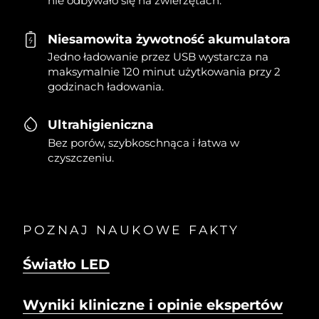
nie odbywało się na zwierzętach.
Niesamowita żywotność akumulatora
Jedno ładowanie przez USB wystarcza na
maksymalnie 120 minut użytkowania przy 2
godzinach ładowania.
Ultrahigieniczna
Bez porów, szybkoschnąca i łatwa w
czyszczeniu.
POZNAJ NAUKOWE FAKTY
Światło LED
Wyniki kliniczne i opinie ekspertów