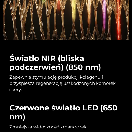
Światło NIR (bliska
podczerwień) (850 nm)
Zapewnia stymulację produkcji kolagenu i
przyspiesza regenerację uszkodzonych komórek
skóry.
Czerwone światło LED (650
nm)
Zmniejsza widoczność zmarszczek.