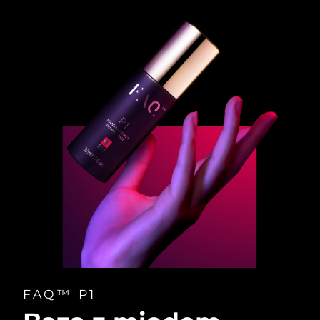
FAQ™ P1