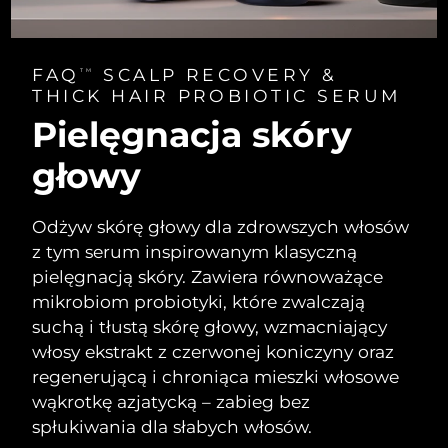
FAQ
SCALP RECOVERY &
TM
THICK HAIR PROBIOTIC SERUM
Pielęgnacja skóry
głowy
Odżyw skórę głowy dla zdrowszych włosów
z tym serum inspirowanym klasyczną
pielęgnacją skóry. Zawiera równoważące
mikrobiom probiotyki, które zwalczają
suchą i tłustą skórę głowy, wzmacniający
włosy ekstrakt z czerwonej koniczyny oraz
regenerującą i chroniąca mieszki włosowe
wąkrotkę azjatycką – zabieg bez
spłukiwania dla słabych włosów.