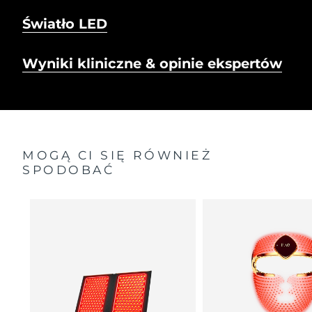
Światło LED
Wyniki kliniczne & opinie ekspertów
MOGĄ CI SIĘ RÓWNIEŻ
SPODOBAĆ