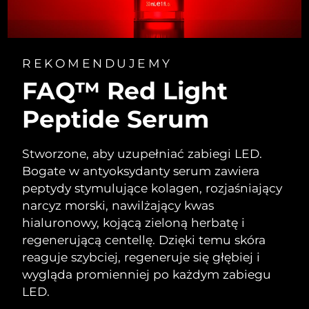
REKOMENDUJEMY
FAQ™ Red Light
Peptide Serum
Stworzone, aby uzupełniać zabiegi LED.
Bogate w antyoksydanty serum zawiera
peptydy stymulujące kolagen, rozjaśniający
narcyz morski, nawilżający kwas
hialuronowy, kojącą zieloną herbatę i
regenerującą centellę. Dzięki temu skóra
reaguje szybciej, regeneruje się głębiej i
wygląda promienniej po każdym zabiegu
LED.