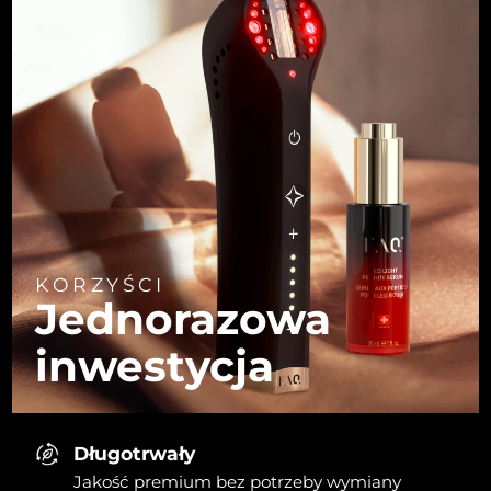
KORZYŚCI
Jednorazowa
inwestycja
Długotrwały
Jakość premium bez potrzeby wymiany