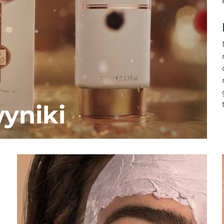
yniki