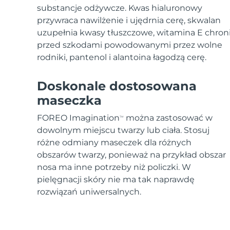
substancje odżywcze. Kwas hialuronowy
przywraca nawilżenie i ujędrnia cerę, skwalan
uzupełnia kwasy tłuszczowe, witamina E chron
przed szkodami powodowanymi przez wolne
rodniki, pantenol i alantoina łagodzą cerę.
Doskonale dostosowana
maseczka
FOREO Imagination
można zastosować w
TM
dowolnym miejscu twarzy lub ciała. Stosuj
różne odmiany maseczek dla różnych
obszarów twarzy, ponieważ na przykład obszar
nosa ma inne potrzeby niż policzki. W
pielęgnacji skóry nie ma tak naprawdę
rozwiązań uniwersalnych.