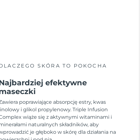
DLACZEGO SKÓRA TO POKOCHA
Najbardziej efektywne
maseczki
Zawiera poprawiające absorpcję estry, kwas
linolowy i glikol propylenowy. Triple Infusion
Complex wiąże się z aktywnymi witaminami i
minerałami naturalnych składników, aby
wprowadzić je głęboko w skórę dla działania na
powierzchni i pod nią.