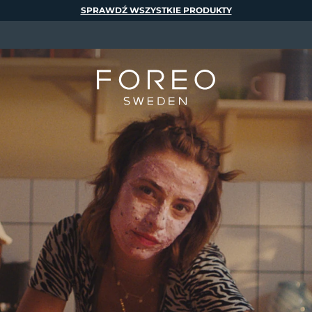
SPRAWDŹ WSZYSTKIE PRODUKTY